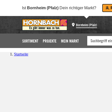
JA, 
Ist
Bornheim (Pfalz)
Dein richtiger Markt?
Bornheim (Pfalz)
SORTIMENT
PROJEKTE
MEIN MARKT
Startseite