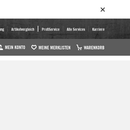
ung
Artikelvergleich
ProfiService
Alle Services
Karriere
MEIN KONTO
MEINE MERKLISTEN
WARENKORB