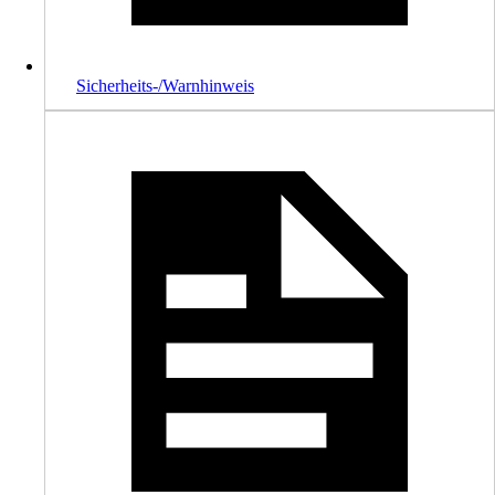
Sicherheits-/Warnhinweis