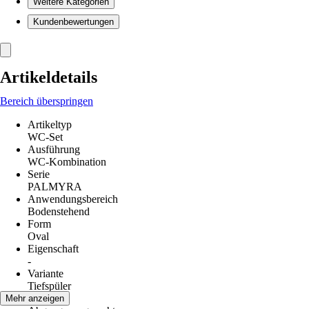
Weitere Kategorien
Kundenbewertungen
Artikeldetails
Bereich überspringen
Artikeltyp
WC-Set
Ausführung
WC-Kombination
Serie
PALMYRA
Anwendungsbereich
Bodenstehend
Form
Oval
Eigenschaft
-
Variante
Tiefspüler
Abgang
Mehr anzeigen