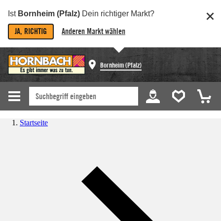
Ist
Bornheim (Pfalz)
Dein richtiger Markt?
JA, RICHTIG
Anderen Markt wählen
Bornheim (Pfalz)
Startseite