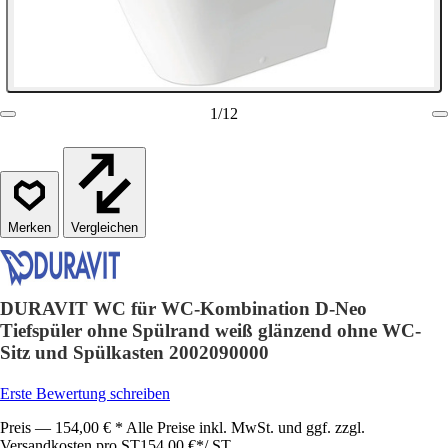
1
/
12
Vergleichen
DURAVIT WC für WC-Kombination D-Neo
Tiefspüler ohne Spülrand weiß glänzend ohne WC-
Sitz und Spülkasten 2002090000
Erste Bewertung schreiben
Preis — 154,00 € * Alle Preise inkl. MwSt. und ggf. zzgl.
Versandkosten pro ST
154,00 €
*
/
ST