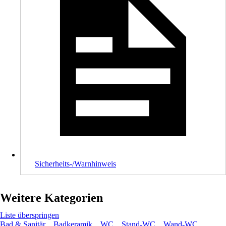
Sicherheits-/Warnhinweis
Weitere Kategorien
Liste überspringen
Bad & Sanitär
Badkeramik
WC
Stand-WC
Wand-WC