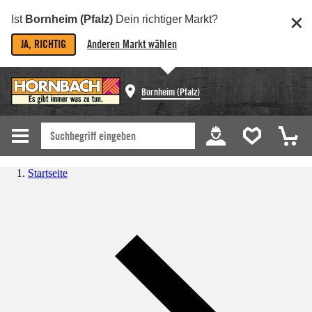
Ist
Bornheim (Pfalz)
Dein richtiger Markt?
JA, RICHTIG
Anderen Markt wählen
Bornheim (Pfalz)
Startseite