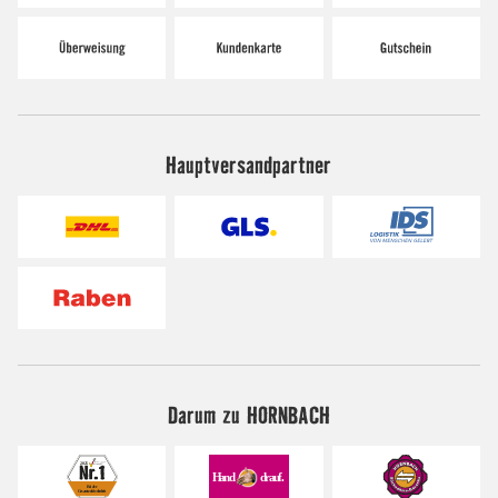
Hauptversandpartner
Darum zu HORNBACH