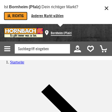
Ist
Bornheim (Pfalz)
Dein richtiger Markt?
JA, RICHTIG
Anderen Markt wählen
Bornheim (Pfalz)
Startseite