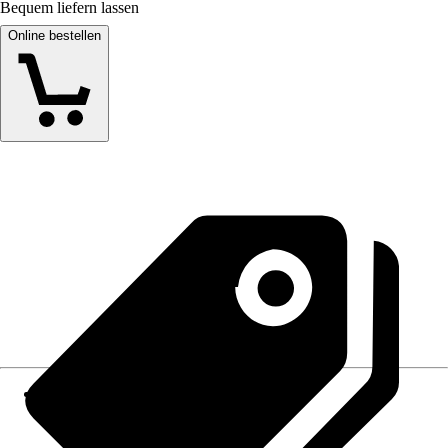
Bequem liefern lassen
Online bestellen