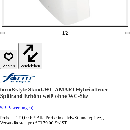
1
/
2
Vergleichen
form&style Stand-WC AMARI Hybri offener
Spülrand Erhöht weiß ohne WC-Sitz
5
(3 Bewertungen)
Preis — 179,00 € * Alle Preise inkl. MwSt. und ggf. zzgl.
Versandkosten pro ST
179,00 €
*
/
ST