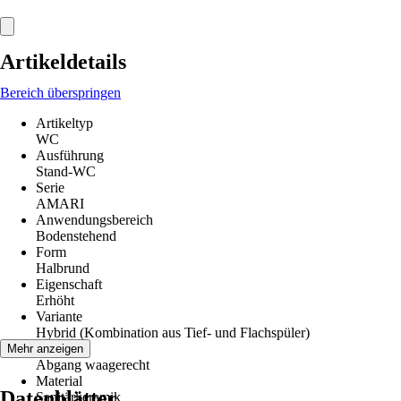
Artikeldetails
Bereich überspringen
Artikeltyp
WC
Ausführung
Stand-WC
Serie
AMARI
Anwendungsbereich
Bodenstehend
Form
Halbrund
Eigenschaft
Erhöht
Variante
Hybrid (Kombination aus Tief- und Flachspüler)
Abgang
Mehr anzeigen
Abgang waagerecht
Material
Datenblätter
Sanitärkeramik