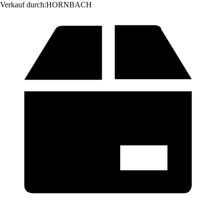
Verkauf durch:
HORNBACH