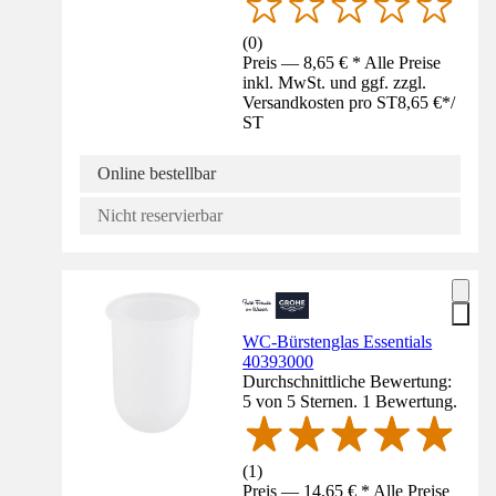
(
0
)
Preis — 8,65 € * Alle Preise
inkl. MwSt. und ggf. zzgl.
Versandkosten pro ST
8,65 €
*
/
ST
Online bestellbar
Nicht reservierbar
WC-Bürstenglas Essentials
40393000
Durchschnittliche Bewertung:
5 von 5 Sternen. 1 Bewertung.
(
1
)
Preis — 14,65 € * Alle Preise