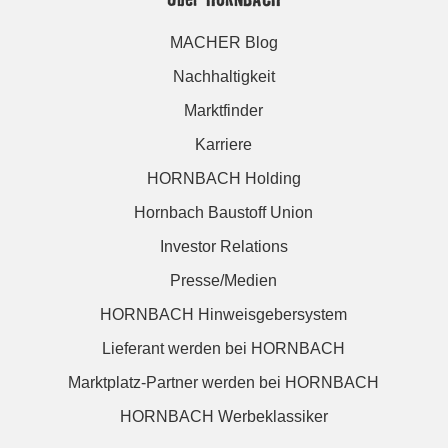
MACHER Blog
Nachhaltigkeit
Marktfinder
Karriere
HORNBACH Holding
Hornbach Baustoff Union
Investor Relations
Presse/Medien
HORNBACH Hinweisgebersystem
Lieferant werden bei HORNBACH
Marktplatz-Partner werden bei HORNBACH
HORNBACH Werbeklassiker