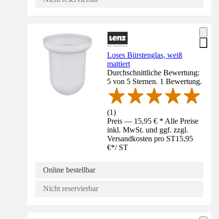
Loses Bürstenglas, weiß
mattiert
Durchschnittliche Bewertung:
5 von 5 Sternen. 1 Bewertung.
(
1
)
Preis — 15,95 € * Alle Preise
inkl. MwSt. und ggf. zzgl.
Versandkosten pro ST
15,95
€
*
/
ST
Online bestellbar
Nicht reservierbar