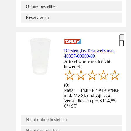
Online bestellbar
Reservierbar
Bürstenglas Tesa weiß matt
40337-00000-00
Artikel wurde noch nicht
bewertet.
(
0
)
Preis — 14,85 € * Alle Preise
inkl. MwSt. und ggf. zzgl.
Versandkosten pro ST
14,85
€
*
/
ST
Nicht online bestellbar
Nicht reservierbar