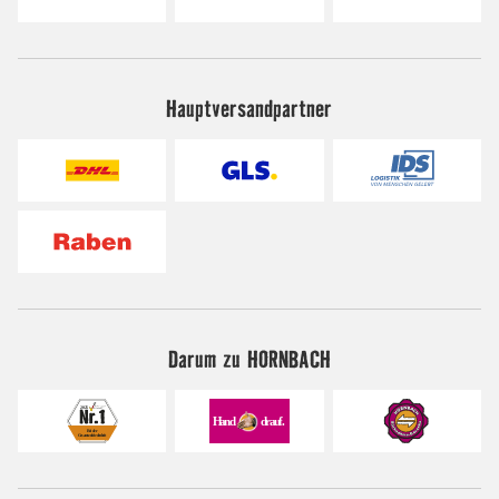
Hauptversandpartner
Darum zu HORNBACH