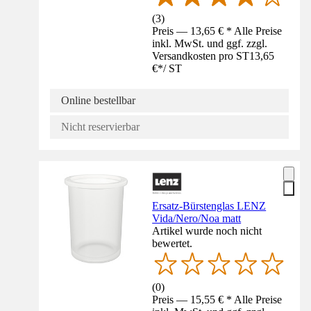
(
3
)
Preis — 13,65 € * Alle Preise
inkl. MwSt. und ggf. zzgl.
Versandkosten pro ST
13,65
€
*
/
ST
Online bestellbar
Nicht reservierbar
Ersatz-Bürstenglas LENZ
Vida/Nero/Noa matt
Artikel wurde noch nicht
bewertet.
(
0
)
Preis — 15,55 € * Alle Preise