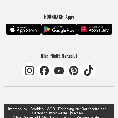
HORNBACH Apps
Hier fließt Herzblut
Impressum
Cookies
AGB
Erklärung zur Barrierefreiheit
Datenschutzhinweise
Melden
* Alle Preise inkl. MwSt. und ggf. zzgl. Versandkosten