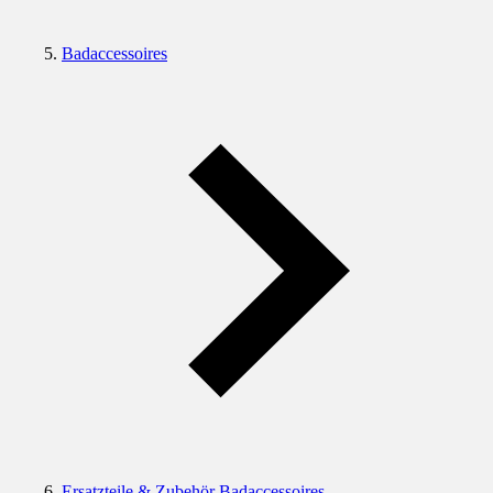
Badaccessoires
Ersatzteile & Zubehör Badaccessoires