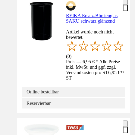
REIKA Ersatz-Bürstenglas
SAKU schwarz glänzend
Artikel wurde noch nicht
bewertet.
(
0
)
Preis — 6,95 € * Alle Preise
inkl. MwSt. und ggf. zzgl.
Versandkosten pro ST
6,95 €
*
/
ST
Online bestellbar
Reservierbar