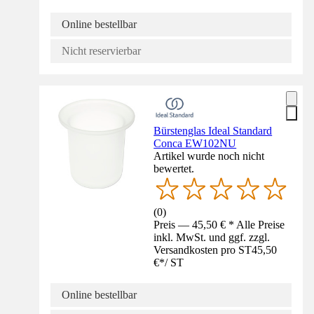
Online bestellbar
Nicht reservierbar
Bürstenglas Ideal Standard
Conca EW102NU
Artikel wurde noch nicht
bewertet.
(
0
)
Preis — 45,50 € * Alle Preise
inkl. MwSt. und ggf. zzgl.
Versandkosten pro ST
45,50
€
*
/
ST
Online bestellbar