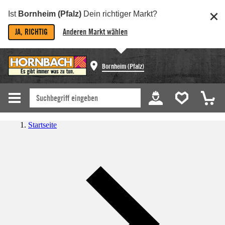
Ist
Bornheim (Pfalz)
Dein richtiger Markt?
JA, RICHTIG
Anderen Markt wählen
Bornheim (Pfalz)
Startseite