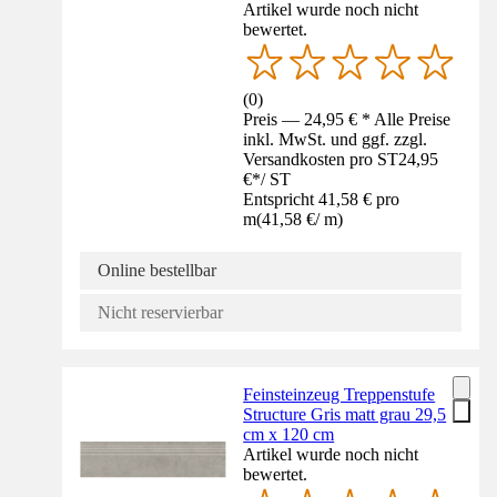
Artikel wurde noch nicht
bewertet.
(
0
)
Preis — 24,95 € * Alle Preise
inkl. MwSt. und ggf. zzgl.
Versandkosten pro ST
24,95
€
*
/
ST
Entspricht 41,58 € pro
m
(
41,58 €
/
m
)
Online bestellbar
Nicht reservierbar
Feinsteinzeug Treppenstufe
Structure Gris matt grau 29,5
cm x 120 cm
Artikel wurde noch nicht
bewertet.