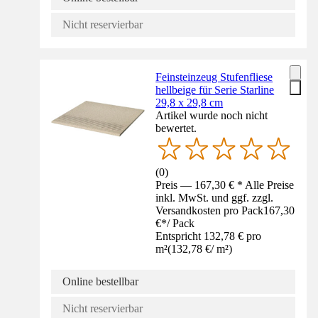
Nicht reservierbar
Feinsteinzeug Stufenfliese
hellbeige für Serie Starline
29,8 x 29,8 cm
Artikel wurde noch nicht
bewertet.
(
0
)
Preis — 167,30 € * Alle Preise
inkl. MwSt. und ggf. zzgl.
Versandkosten pro Pack
167,30
€
*
/
Pack
Entspricht 132,78 € pro
m²
(
132,78 €
/
m²
)
Online bestellbar
Nicht reservierbar