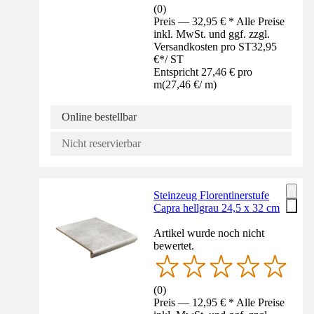
(
0
)
Preis — 32,95 € * Alle Preise
inkl. MwSt. und ggf. zzgl.
Versandkosten pro ST
32,95
€
*
/
ST
Entspricht 27,46 € pro
m
(
27,46 €
/
m
)
Online bestellbar
Nicht reservierbar
Steinzeug Florentinerstufe
Capra hellgrau 24,5 x 32 cm
Artikel wurde noch nicht
bewertet.
(
0
)
Preis — 12,95 € * Alle Preise