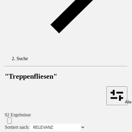
Suche
"Treppenfliesen"
Alle
92 Ergebnisse
Sortiert nach: