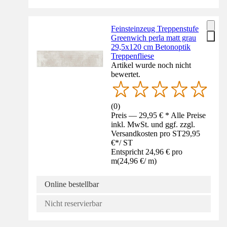
Feinsteinzeug Treppenstufe
Greenwich perla matt grau
29,5x120 cm Betonoptik
Treppenfliese
Artikel wurde noch nicht
bewertet.
(
0
)
Preis — 29,95 € * Alle Preise
inkl. MwSt. und ggf. zzgl.
Versandkosten pro ST
29,95
€
*
/
ST
Entspricht 24,96 € pro
m
(
24,96 €
/
m
)
Online bestellbar
Nicht reservierbar