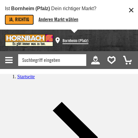
Ist
Bornheim (Pfalz)
Dein richtiger Markt?
JA, RICHTIG
Anderen Markt wählen
Bornheim (Pfalz)
Startseite