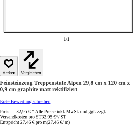
1
/
1
Vergleichen
Feinsteinzeug Treppenstufe Alpen 29,8 cm x 120 cm x
0,9 cm graphite matt rektifiziert
Erste Bewertung schreiben
Preis — 32,95 € * Alle Preise inkl. MwSt. und ggf. zzgl.
Versandkosten pro ST
32,95 €
*
/
ST
Entspricht 27,46 € pro m
(
27,46 €
/
m
)