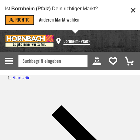
Ist
Bornheim (Pfalz)
Dein richtiger Markt?
JA, RICHTIG
Anderen Markt wählen
Bornheim (Pfalz)
Startseite