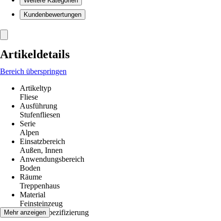
Weitere Kategorien
Kundenbewertungen
Artikeldetails
Bereich überspringen
Artikeltyp
Fliese
Ausführung
Stufenfliesen
Serie
Alpen
Einsatzbereich
Außen, Innen
Anwendungsbereich
Boden
Räume
Treppenhaus
Material
Feinsteinzeug
Materialspezifizierung
Mehr anzeigen