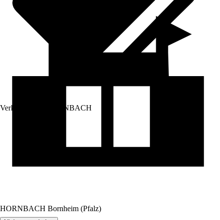
Verkauf durch:
HORNBACH
HORNBACH Bornheim (Pfalz)