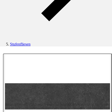
Stufenfliesen