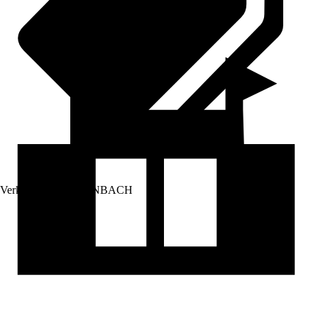
Verkauf durch:
HORNBACH