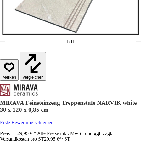
1
/
11
Vergleichen
MIRAVA Feinsteinzeug Treppenstufe NARVIK white
30 x 120 x 0,85 cm
Erste Bewertung schreiben
Preis — 29,95 € * Alle Preise inkl. MwSt. und ggf. zzgl.
Versandkosten pro ST
29,95 €
*
/
ST