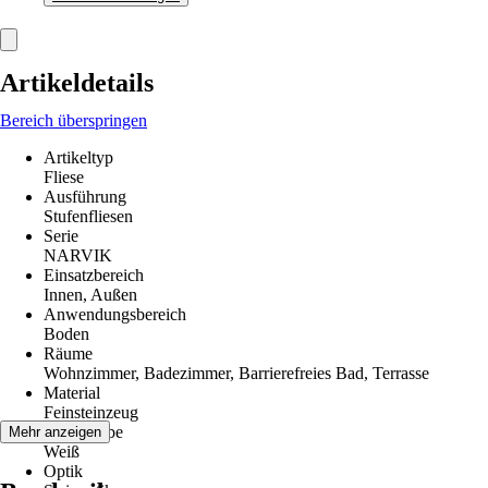
Artikeldetails
Bereich überspringen
Artikeltyp
Fliese
Ausführung
Stufenfliesen
Serie
NARVIK
Einsatzbereich
Innen, Außen
Anwendungsbereich
Boden
Räume
Wohnzimmer, Badezimmer, Barrierefreies Bad, Terrasse
Material
Feinsteinzeug
Grundfarbe
Mehr anzeigen
Weiß
Optik