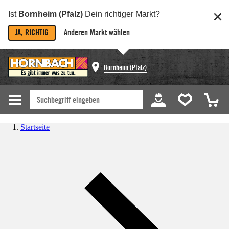
Ist
Bornheim (Pfalz)
Dein richtiger Markt?
JA, RICHTIG
Anderen Markt wählen
Bornheim (Pfalz)
Startseite