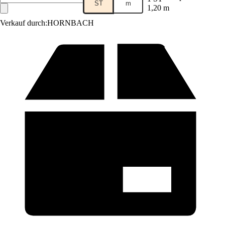
ST
m
1,20 m
Verkauf durch:
HORNBACH