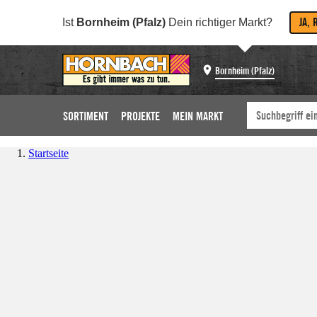
JA, 
Ist
Bornheim (Pfalz)
Dein richtiger Markt?
Bornheim (Pfalz)
SORTIMENT
PROJEKTE
MEIN MARKT
Startseite