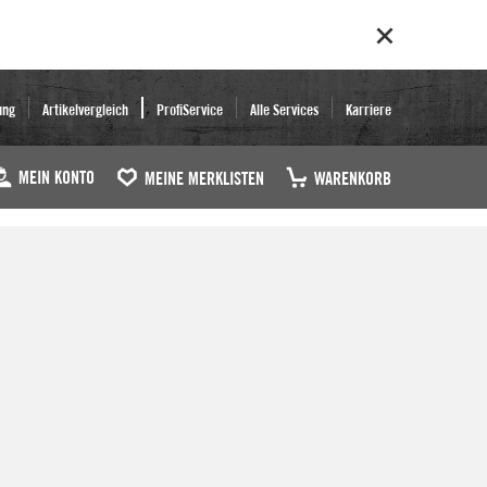
ung
Artikelvergleich
ProfiService
Alle Services
Karriere
MEIN KONTO
MEINE MERKLISTEN
WARENKORB