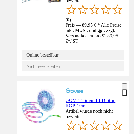
bewertet.
(
0
)
Preis — 89,95 € * Alle Preise
inkl. MwSt. und ggf. zzgl.
Versandkosten pro ST
89,95
€
*
/
ST
Online bestellbar
Nicht reservierbar
GOVEE Smart LED Strip
RGB 10m
Artikel wurde noch nicht
bewertet.