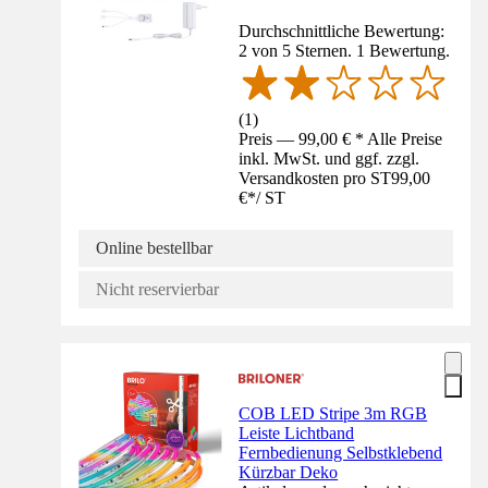
Durchschnittliche Bewertung:
2 von 5 Sternen. 1 Bewertung.
(
1
)
Preis — 99,00 € * Alle Preise
inkl. MwSt. und ggf. zzgl.
Versandkosten pro ST
99,00
€
*
/
ST
Online bestellbar
Nicht reservierbar
COB LED Stripe 3m RGB
Leiste Lichtband
Fernbedienung Selbstklebend
Kürzbar Deko