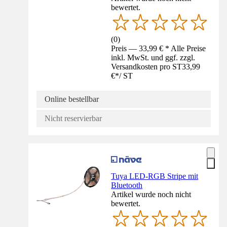
bewertet.
(
0
)
Preis — 33,99 € * Alle Preise
inkl. MwSt. und ggf. zzgl.
Versandkosten pro ST
33,99
€
*
/
ST
Online bestellbar
Nicht reservierbar
Tuya LED-RGB Stripe mit
Bluetooth
Artikel wurde noch nicht
bewertet.