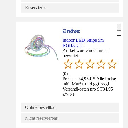
Reservierbar
Indoor LED-Stripe 5m
RGB/CCT
Artikel wurde noch nicht
bewertet.
(
0
)
Preis — 34,95 € * Alle Preise
inkl. MwSt. und ggf. zzgl.
Versandkosten pro ST
34,95
€
*
/
ST
Online bestellbar
Nicht reservierbar