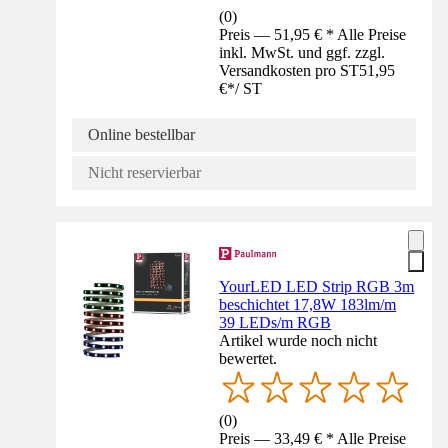
(
0
)
Preis — 51,95 € * Alle Preise
inkl. MwSt. und ggf. zzgl.
Versandkosten pro ST
51,95
€
*
/
ST
Online bestellbar
Nicht reservierbar
YourLED LED Strip RGB 3m
beschichtet 17,8W 183lm/m
39 LEDs/m RGB
Artikel wurde noch nicht
bewertet.
(
0
)
Preis — 33,49 € * Alle Preise