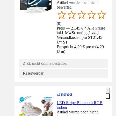
Artikel wurde noch nicht
bewertet.
(
0
)
Preis — 21,45 € * Alle Preise
inkl. MwSt. und ggf. zzgl.
Versandkosten pro ST
21,45
€
*
/
ST
Entspricht 4,29 € pro m
(
4,29
€
/
m
)
Z.Zt. nicht online bestellbar
Reservierbar
LED Stripe Bluetooth RGB
indoor
Artikel wurde noch nicht