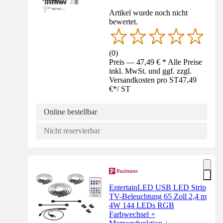
Artikel wurde noch nicht
bewertet.
(
0
)
Preis — 47,49 € * Alle Preise
inkl. MwSt. und ggf. zzgl.
Versandkosten pro ST
47,49
€
*
/
ST
Online bestellbar
Nicht reservierbar
EntertainLED USB LED Strip
TV-Beleuchtung 65 Zoll 2,4 m
4W 144 LEDs RGB
Farbwechsel +