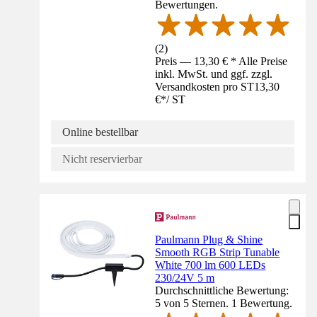
Bewertungen.
(
2
)
Preis — 13,30 € * Alle Preise
inkl. MwSt. und ggf. zzgl.
Versandkosten pro ST
13,30
€
*
/
ST
Online bestellbar
Nicht reservierbar
Paulmann Plug & Shine
Smooth RGB Strip Tunable
White 700 lm 600 LEDs
230/24V 5 m
Durchschnittliche Bewertung:
5 von 5 Sternen. 1 Bewertung.