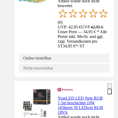
Artikel wurde noch nicht
bewertet.
(
0
)
UVP: 42,95 €
UVP
42,95 €
Unser Preis — 34,95 € * Alle
Preise inkl. MwSt. und ggf.
zzgl. Versandkosten pro
ST
34,95 €
*
/
ST
Online bestellbar
Nicht reservierbar
YourLED LED Strip RGB
1,5m beschichtet 10W
183lm/m 39 LEDs/m RGB
18VA
Artikel wurde noch nicht