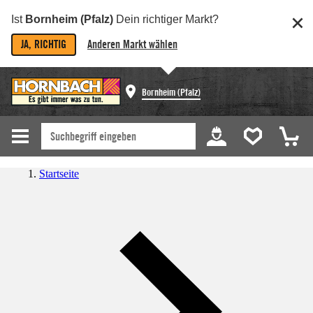
Ist
Bornheim (Pfalz)
Dein richtiger Markt?
JA, RICHTIG
Anderen Markt wählen
Bornheim (Pfalz)
Startseite