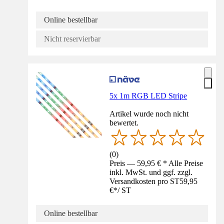
Online bestellbar
Nicht reservierbar
5x 1m RGB LED Stripe
Artikel wurde noch nicht
bewertet.
(
0
)
Preis — 59,95 € * Alle Preise
inkl. MwSt. und ggf. zzgl.
Versandkosten pro ST
59,95
€
*
/
ST
Online bestellbar