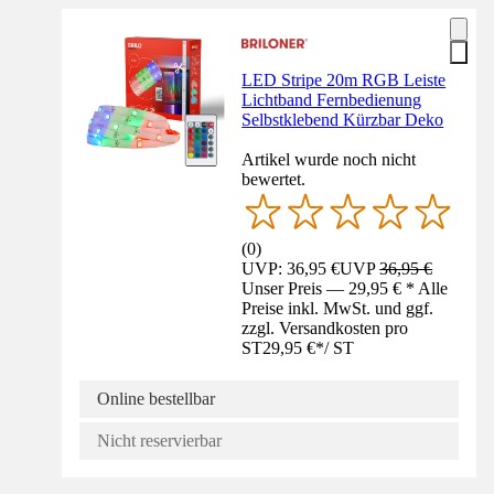
LED Stripe 20m RGB Leiste
Lichtband Fernbedienung
Selbstklebend Kürzbar Deko
Artikel wurde noch nicht
bewertet.
(
0
)
UVP: 36,95 €
UVP
36,95 €
Unser Preis — 29,95 € * Alle
Preise inkl. MwSt. und ggf.
zzgl. Versandkosten pro
ST
29,95 €
*
/
ST
Online bestellbar
Nicht reservierbar