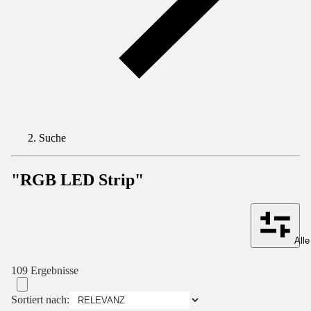
Suche
"RGB LED Strip"
Alle
109 Ergebnisse
Sortiert nach: