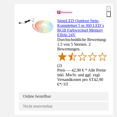
SimpLED Outdoor Strip-
Komplettset 5 m 360 LED´s
RGB Farbwechsel Memory
Effekt 24V
Durchschnittliche Bewertung:
1.5 von 5 Sternen. 2
Bewertungen.
(
2
)
Preis — 42,90 € * Alle Preise
inkl. MwSt. und ggf. zzgl.
Versandkosten pro ST
42,90
€
*
/
ST
Online bestellbar
Nicht reservierbar