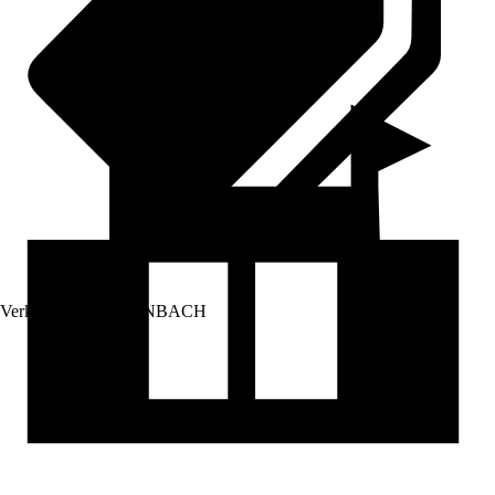
Verkauf durch:
HORNBACH