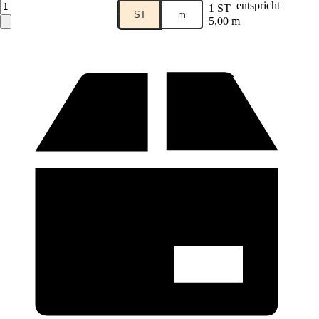
Verkauf durch:
HORNBACH
entspricht
1 ST
ST
m
5,00 m