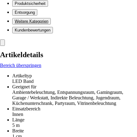
Produktsicherheit
Entsorgung
Weitere Kategorien
Kundenbewertungen
Artikeldetails
Bereich überspringen
Artikeltyp
LED Band
Geeignet für
Ambientebeleuchtung, Entspannungsraum, Gamingraum,
Garage / Werkstatt, Indirekte Beleuchtung, Jugendraum,
Küchenunterschrank, Partyraum, Vitrinenbeleuchtung
Einsatzbereich
Innen
Länge
5 m
Breite
1 cm