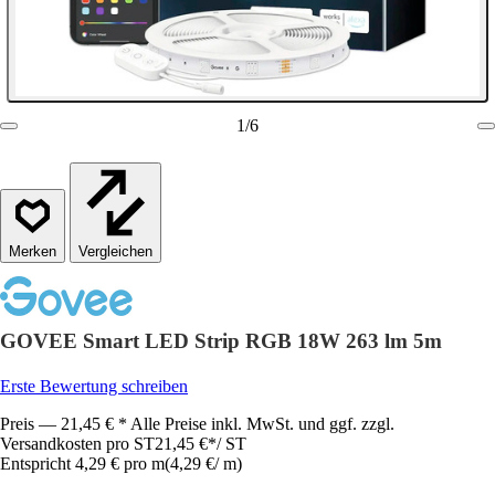
1
/
6
Vergleichen
GOVEE Smart LED Strip RGB 18W 263 lm 5m
Erste Bewertung schreiben
Preis — 21,45 € * Alle Preise inkl. MwSt. und ggf. zzgl.
Versandkosten pro ST
21,45 €
*
/
ST
Entspricht 4,29 € pro m
(
4,29 €
/
m
)