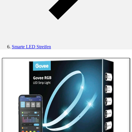
Smarte LED Streifen