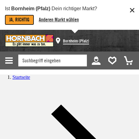
Ist
Bornheim (Pfalz)
Dein richtiger Markt?
JA, RICHTIG
Anderen Markt wählen
Bornheim (Pfalz)
Startseite