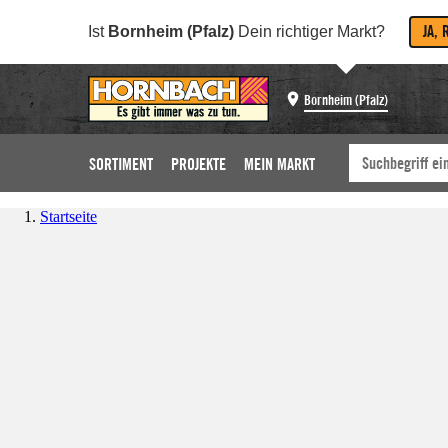
JA, 
Ist
Bornheim (Pfalz)
Dein richtiger Markt?
Bornheim (Pfalz)
SORTIMENT
PROJEKTE
MEIN MARKT
Startseite