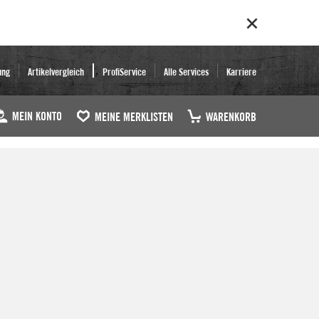
ung
Artikelvergleich
ProfiService
Alle Services
Karriere
MEIN KONTO
MEINE MERKLISTEN
WARENKORB