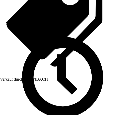
Verkauf durch:
HORNBACH