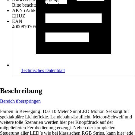
Bitte beachte die Hinweise zur Entsorgung
AKN (Artikelkurznummer)
EHUZ
EAN
4000870705155
Technisches Datenblatt
Beschreibung
Bereich überspringen
Farben in Bewegung! Das 10 Meter SimpLED Motion Set sorgt für
spektakuläre Lichteffekte. Landebahn-Lauflicht, Meteor-Schweif und
weitere tolle Szenarien werden hier per Knopfdruck auf der
mitgelieferten Fernbedienung erzeugt. Neben der kompletten
Steuerung aller LED´s wie bei klassischen RGB Strips, kann hier jede