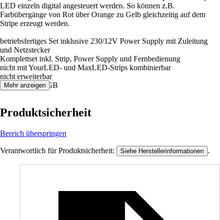
LED einzeln digital angesteuert werden. So können z.B.
Farbübergänge von Rot über Orange zu Gelb gleichzeitig auf dem
Stripe erzeugt werden.
betriebsfertiges Set inklusive 230/12V Power Supply mit Zuleitung
und Netzstecker
Komplettset inkl. Strip, Power Supply und Fernbedienung
nicht mit YourLED- und MaxLED-Strips kombinierbar
nicht erweiterbar
Farbwechsel RGB
Mehr anzeigen
Produktsicherheit
Bereich überspringen
Verantwortlich für Produktsicherheit:
.
Siehe Herstellerinformationen