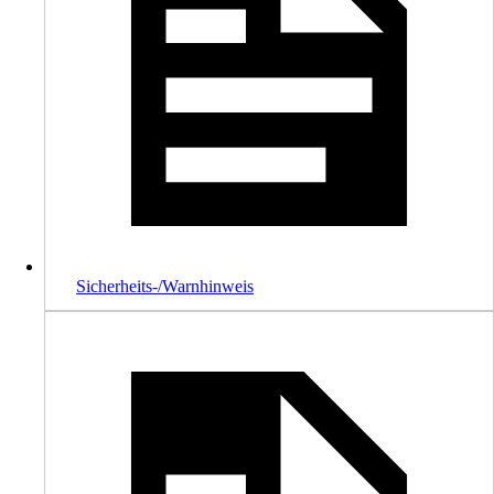
Sicherheits-/Warnhinweis