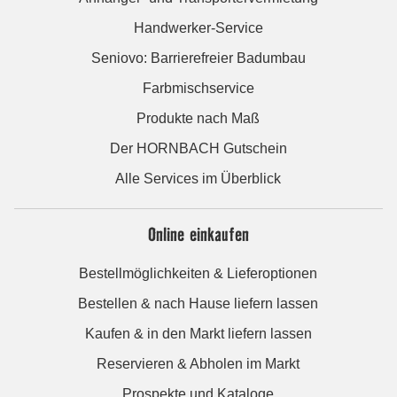
Handwerker-Service
Seniovo: Barrierefreier Badumbau
Farbmischservice
Produkte nach Maß
Der HORNBACH Gutschein
Alle Services im Überblick
Online einkaufen
Bestellmöglichkeiten & Lieferoptionen
Bestellen & nach Hause liefern lassen
Kaufen & in den Markt liefern lassen
Reservieren & Abholen im Markt
Prospekte und Kataloge