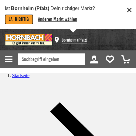
Ist
Bornheim (Pfalz)
Dein richtiger Markt?
JA, RICHTIG
Anderen Markt wählen
Bornheim (Pfalz)
Startseite