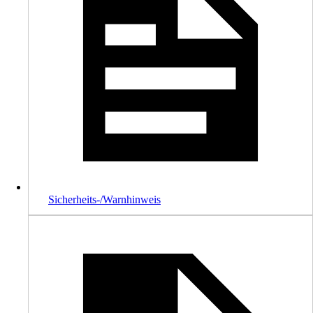
Sicherheits-/Warnhinweis