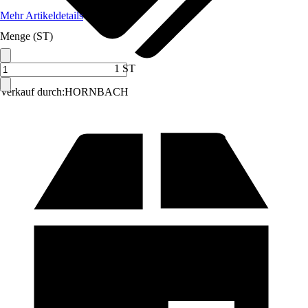
Mehr Artikeldetails
Menge (ST)
1 ST
Verkauf durch:
HORNBACH