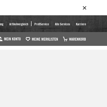
ung
Artikelvergleich
ProfiService
Alle Services
Karriere
MEIN KONTO
MEINE MERKLISTEN
WARENKORB