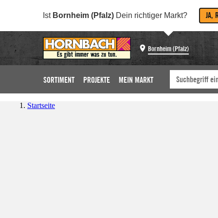
JA, 
Ist
Bornheim (Pfalz)
Dein richtiger Markt?
Bornheim (Pfalz)
SORTIMENT
PROJEKTE
MEIN MARKT
Startseite