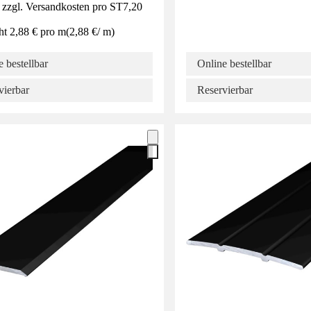
 zzgl. Versandkosten pro ST
7,20
ht 2,88 € pro m
(
2,88 €
/
m
)
 bestellbar
Online bestellbar
vierbar
Reservierbar