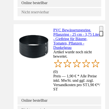
Online bestellbar
Nicht reservierbar
PVC Bewässerungsring,
Pflanzring - 25 cm - 3,75 Liter
- Gießring für Bäume,
Tomaten, Pflanzen -
Dunkelgrau
Artikel wurde noch nicht
bewertet.
(
0
)
Preis — 1,90 € * Alle Preise
inkl. MwSt. und ggf. zzgl.
Versandkosten pro ST
1,90 €
*
/
ST
Online bestellbar