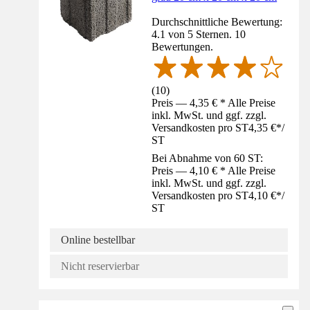
Durchschnittliche Bewertung:
4.1 von 5 Sternen. 10
Bewertungen.
(
10
)
Preis — 4,35 € * Alle Preise
inkl. MwSt. und ggf. zzgl.
Versandkosten pro ST
4,35 €
*
/
ST
Bei Abnahme von 60 ST:
Preis — 4,10 € * Alle Preise
inkl. MwSt. und ggf. zzgl.
Versandkosten pro ST
4,10 €
*
/
ST
Online bestellbar
Nicht reservierbar