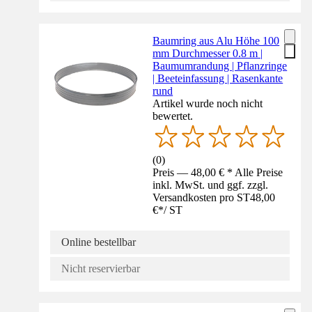
Baumring aus Alu Höhe 100
mm Durchmesser 0.8 m |
Baumumrandung | Pflanzringe
| Beeteinfassung | Rasenkante
rund
Artikel wurde noch nicht
bewertet.
(
0
)
Preis — 48,00 € * Alle Preise
inkl. MwSt. und ggf. zzgl.
Versandkosten pro ST
48,00
€
*
/
ST
Online bestellbar
Nicht reservierbar