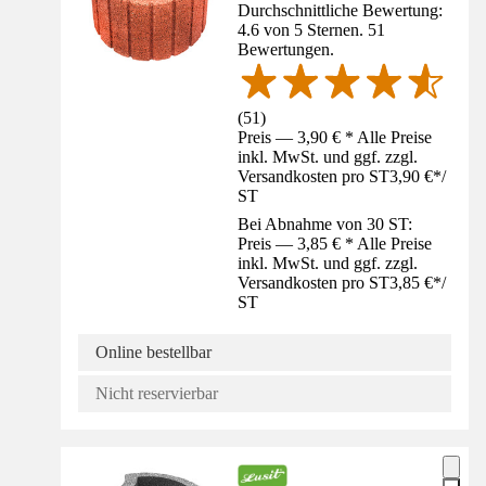
Durchschnittliche Bewertung:
4.6 von 5 Sternen. 51
Bewertungen.
(
51
)
Preis — 3,90 € * Alle Preise
inkl. MwSt. und ggf. zzgl.
Versandkosten pro ST
3,90 €
*
/
ST
Bei Abnahme von 30 ST:
Preis — 3,85 € * Alle Preise
inkl. MwSt. und ggf. zzgl.
Versandkosten pro ST
3,85 €
*
/
ST
Online bestellbar
Nicht reservierbar