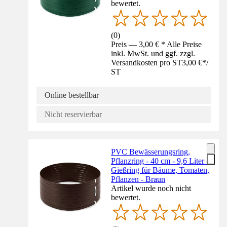
bewertet.
(
0
)
Preis — 3,00 € * Alle Preise
inkl. MwSt. und ggf. zzgl.
Versandkosten pro ST
3,00 €
*
/
ST
Online bestellbar
Nicht reservierbar
PVC Bewässerungsring,
Pflanzring - 40 cm - 9,6 Liter -
Gießring für Bäume, Tomaten,
Pflanzen - Braun
Artikel wurde noch nicht
bewertet.