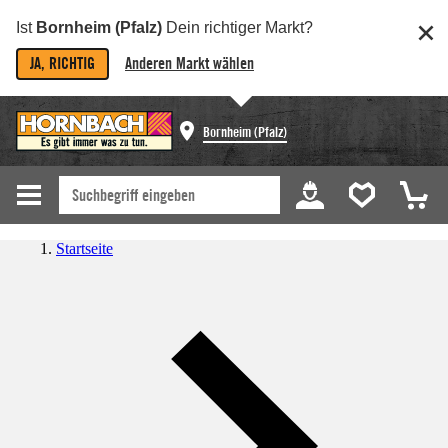
Ist
Bornheim (Pfalz)
Dein richtiger Markt?
JA, RICHTIG
Anderen Markt wählen
Bornheim (Pfalz)
Startseite