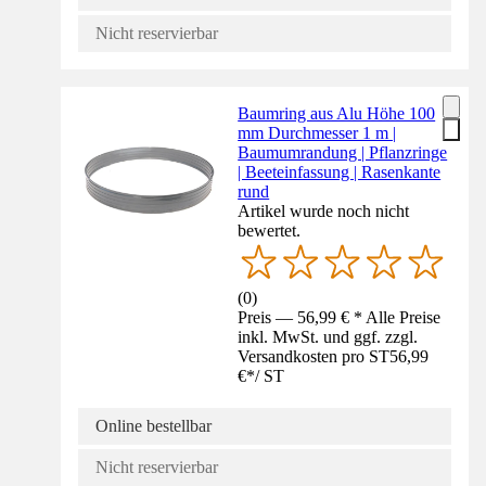
Nicht reservierbar
Baumring aus Alu Höhe 100
mm Durchmesser 1 m |
Baumumrandung | Pflanzringe
| Beeteinfassung | Rasenkante
rund
Artikel wurde noch nicht
bewertet.
(
0
)
Preis — 56,99 € * Alle Preise
inkl. MwSt. und ggf. zzgl.
Versandkosten pro ST
56,99
€
*
/
ST
Online bestellbar
Nicht reservierbar