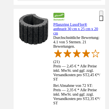
Pflanzring LusoFlor®
anthrazit 30 cm x 25 cm x 20
cm
Durchschnittliche Bewertung:
4.1 von 5 Sternen. 21
Bewertungen.
(
21
)
Preis — 2,45 € * Alle Preise
inkl. MwSt. und ggf. zzgl.
Versandkosten pro ST
2,45 €
*
/
ST
Bei Abnahme von 72 ST:
Preis — 2,35 € * Alle Preise
inkl. MwSt. und ggf. zzgl.
Versandkosten pro ST
2,35 €
*
/
ST