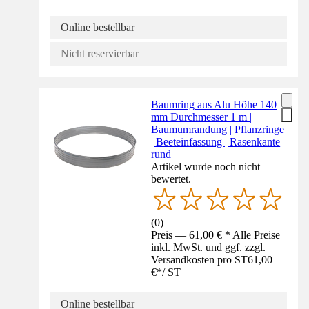
Online bestellbar
Nicht reservierbar
Baumring aus Alu Höhe 140
mm Durchmesser 1 m |
Baumumrandung | Pflanzringe
| Beeteinfassung | Rasenkante
rund
Artikel wurde noch nicht
bewertet.
(
0
)
Preis — 61,00 € * Alle Preise
inkl. MwSt. und ggf. zzgl.
Versandkosten pro ST
61,00
€
*
/
ST
Online bestellbar