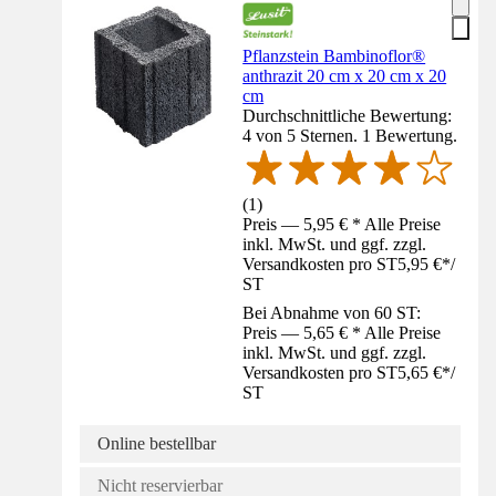
Pflanzstein Bambinoflor®
anthrazit 20 cm x 20 cm x 20
cm
Durchschnittliche Bewertung:
4 von 5 Sternen. 1 Bewertung.
(
1
)
Preis — 5,95 € * Alle Preise
inkl. MwSt. und ggf. zzgl.
Versandkosten pro ST
5,95 €
*
/
ST
Bei Abnahme von 60 ST:
Preis — 5,65 € * Alle Preise
inkl. MwSt. und ggf. zzgl.
Versandkosten pro ST
5,65 €
*
/
ST
Online bestellbar
Nicht reservierbar