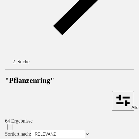
Suche
"Pflanzenring"
Alle
64 Ergebnisse
Sortiert nach: