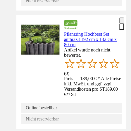
Nicht reservierbar
Pflanzring Hochbeet Set
anthrazit 192 cm x 132 cm x
80 cm
Artikel wurde noch nicht
bewertet.
(
0
)
Preis — 189,00 € * Alle Preise
inkl. MwSt. und ggf. zzgl.
Versandkosten pro ST
189,00
€
*
/
ST
Online bestellbar
Nicht reservierbar