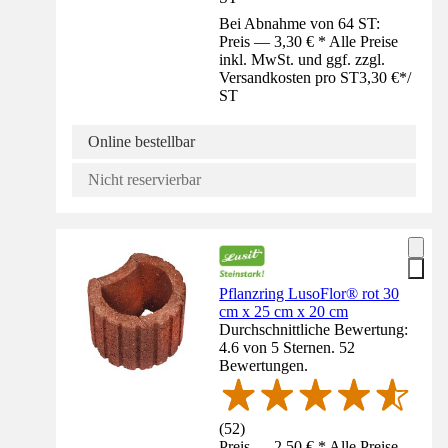
Bei Abnahme von 64 ST:
Preis — 3,30 € * Alle Preise
inkl. MwSt. und ggf. zzgl.
Versandkosten pro ST
3,30 €
*
/
ST
Online bestellbar
Nicht reservierbar
Pflanzring LusoFlor® rot 30
cm x 25 cm x 20 cm
Durchschnittliche Bewertung:
4.6 von 5 Sternen. 52
Bewertungen.
(
52
)
Preis — 2,50 € * Alle Preise