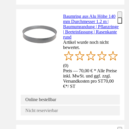
Baumring aus Alu Höhe 140
mm Durchmesser 1.2 m |
Baumumrandung | Pflanzringe
| Beeteinfassung | Rasenkante
rund
Artikel wurde noch nicht
bewertet.
(
0
)
Preis — 70,00 € * Alle Preise
inkl. MwSt. und ggf. zzgl.
Versandkosten pro ST
70,00
€
*
/
ST
Online bestellbar
Nicht reservierbar