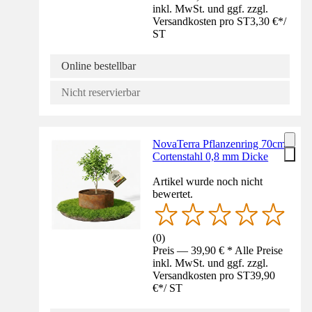
inkl. MwSt. und ggf. zzgl.
Versandkosten pro ST
3,30 €
*
/
ST
Online bestellbar
Nicht reservierbar
NovaTerra Pflanzenring 70cm
Cortenstahl 0,8 mm Dicke
Artikel wurde noch nicht
bewertet.
(
0
)
Preis — 39,90 € * Alle Preise
inkl. MwSt. und ggf. zzgl.
Versandkosten pro ST
39,90
€
*
/
ST