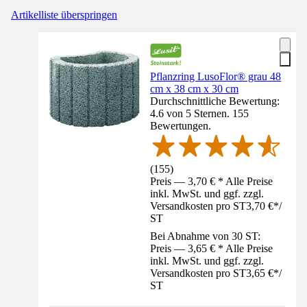
Artikelliste überspringen
Pflanzring LusoFlor® grau 48
cm x 38 cm x 30 cm
Durchschnittliche Bewertung:
4.6 von 5 Sternen. 155
Bewertungen.
(
155
)
Preis — 3,70 € * Alle Preise
inkl. MwSt. und ggf. zzgl.
Versandkosten pro ST
3,70 €
*
/
ST
Bei Abnahme von 30 ST:
Preis — 3,65 € * Alle Preise
inkl. MwSt. und ggf. zzgl.
Versandkosten pro ST
3,65 €
*
/
ST