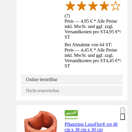
(
7
)
Preis — 4,95 € * Alle Preise
inkl. MwSt. und ggf. zzgl.
Versandkosten pro ST
4,95 €
*
/
ST
Bei Abnahme von 64 ST:
Preis — 4,45 € * Alle Preise
inkl. MwSt. und ggf. zzgl.
Versandkosten pro ST
4,45 €
*
/
ST
Online bestellbar
Nicht reservierbar
Pflanzring LusoFlor® rot 48
cm x 38 cm x 30 cm