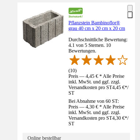
Pflanzstein Bambinoflor®
grau 40 cm x 20 cm x 20 cm
Durchschnittliche Bewertung:
4.1 von 5 Sternen. 10
Bewertungen.
(
10
)
Preis — 4,45 € * Alle Preise
inkl. MwSt. und ggf. zzgl.
Versandkosten pro ST
4,45 €
*
/
ST
Bei Abnahme von 60 ST:
Preis — 4,30 € * Alle Preise
inkl. MwSt. und ggf. zzgl.
Versandkosten pro ST
4,30 €
*
/
ST
Online bestellbar