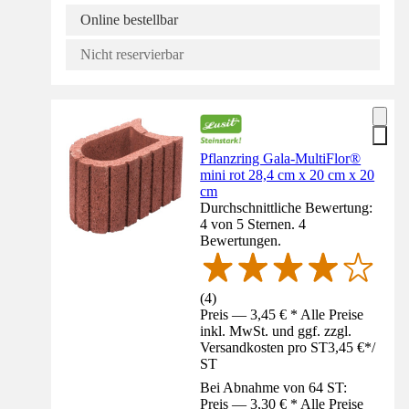
Online bestellbar
Nicht reservierbar
Pflanzring Gala-MultiFlor®
mini rot 28,4 cm x 20 cm x 20
cm
Durchschnittliche Bewertung:
4 von 5 Sternen. 4
Bewertungen.
(
4
)
Preis — 3,45 € * Alle Preise
inkl. MwSt. und ggf. zzgl.
Versandkosten pro ST
3,45 €
*
/
ST
Bei Abnahme von 64 ST:
Preis — 3,30 € * Alle Preise