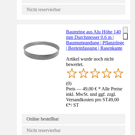
Nicht reservierbar
Baumring aus Alu Höhe 140
mm Durchmesser 0.6 m |
Baumumrandung | Pflanzringe
| Beeteinfassung | Rasenkante
Artikel wurde noch nicht
bewertet.
(
0
)
Preis — 49,00 € * Alle Preise
inkl. MwSt. und ggf. zzgl.
Versandkosten pro ST
49,00
€
*
/
ST
Online bestellbar
Nicht reservierbar