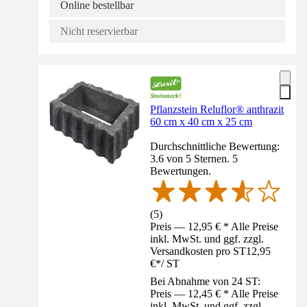
Online bestellbar
Nicht reservierbar
Pflanzstein Reluflor® anthrazit
60 cm x 40 cm x 25 cm
Durchschnittliche Bewertung:
3.6 von 5 Sternen. 5
Bewertungen.
(
5
)
Preis — 12,95 € * Alle Preise
inkl. MwSt. und ggf. zzgl.
Versandkosten pro ST
12,95
€
*
/
ST
Bei Abnahme von 24 ST:
Preis — 12,45 € * Alle Preise
inkl. MwSt. und ggf. zzgl.