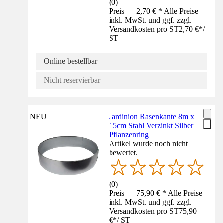
(
0
)
Preis — 2,70 € * Alle Preise
inkl. MwSt. und ggf. zzgl.
Versandkosten pro ST
2,70 €
*
/
ST
Online bestellbar
Nicht reservierbar
NEU
Jardinion Rasenkante 8m x
15cm Stahl Verzinkt Silber
Pflanzenring
Artikel wurde noch nicht
bewertet.
(
0
)
Preis — 75,90 € * Alle Preise
inkl. MwSt. und ggf. zzgl.
Versandkosten pro ST
75,90
€
*
/
ST