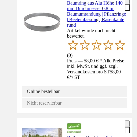
Baumring aus Alu Höhe 140
mm Durchmesser 0.8 m |
Baumumrandung | Pflanzringe
| Beeteinfassung | Rasenkante
rund
Artikel wurde noch nicht
bewertet.
(
0
)
Preis — 58,00 € * Alle Preise
inkl. MwSt. und ggf. zzgl.
Versandkosten pro ST
58,00
€
*
/
ST
Online bestellbar
Nicht reservierbar