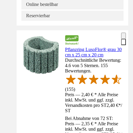
Online bestellbar
Reservierbar
Pflanzring LusoFlor® grau 30
cm x 25 cm x 20 cm
Durchschnittliche Bewertung:
4.6 von 5 Sternen. 155
Bewertungen.
(
155
)
Preis — 2,40 € * Alle Preise
inkl. MwSt. und ggf. zzgl.
Versandkosten pro ST
2,40 €
*
/
ST
Bei Abnahme von 72 ST:
Preis — 2,35 € * Alle Preise
inkl. MwSt. und ggf. zzgl.