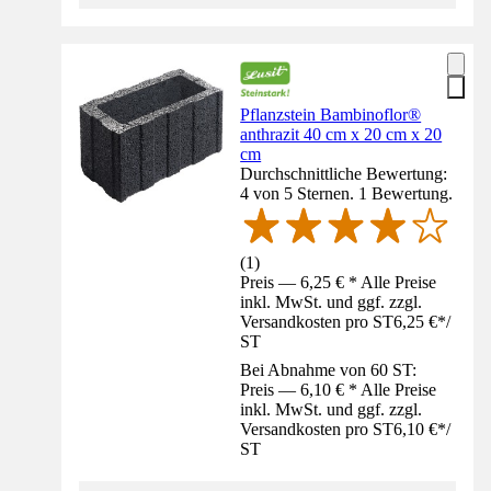
Pflanzstein Bambinoflor®
anthrazit 40 cm x 20 cm x 20
cm
Durchschnittliche Bewertung:
4 von 5 Sternen. 1 Bewertung.
(
1
)
Preis — 6,25 € * Alle Preise
inkl. MwSt. und ggf. zzgl.
Versandkosten pro ST
6,25 €
*
/
ST
Bei Abnahme von 60 ST:
Preis — 6,10 € * Alle Preise
inkl. MwSt. und ggf. zzgl.
Versandkosten pro ST
6,10 €
*
/
ST