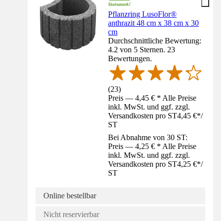
Pflanzring LusoFlor®
anthrazit 48 cm x 38 cm x 30
cm
Durchschnittliche Bewertung:
4.2 von 5 Sternen. 23
Bewertungen.
(
23
)
Preis — 4,45 € * Alle Preise
inkl. MwSt. und ggf. zzgl.
Versandkosten pro ST
4,45 €
*
/
ST
Bei Abnahme von 30 ST:
Preis — 4,25 € * Alle Preise
inkl. MwSt. und ggf. zzgl.
Versandkosten pro ST
4,25 €
*
/
ST
Online bestellbar
Nicht reservierbar