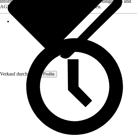
Informationen des Verkäufers, wie z. B. Rückgabebedingungen und
AGB, finden Sie bei Klick auf den Verkäufernamen.
Verkauf durch:
Quest Profile