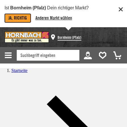
Ist
Bornheim (Pfalz)
Dein richtiger Markt?
JA, RICHTIG
Anderen Markt wählen
Bornheim (Pfalz)
Startseite