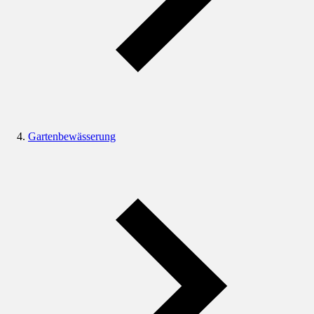
Gartenbewässerung