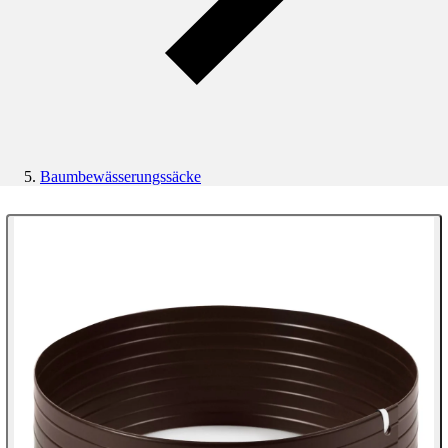
Baumbewässerungssäcke