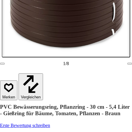
1
/
8
Vergleichen
PVC Bewässerungsring, Pflanzring - 30 cm - 5,4 Liter
- Gießring für Bäume, Tomaten, Pflanzen - Braun
Erste Bewertung schreiben