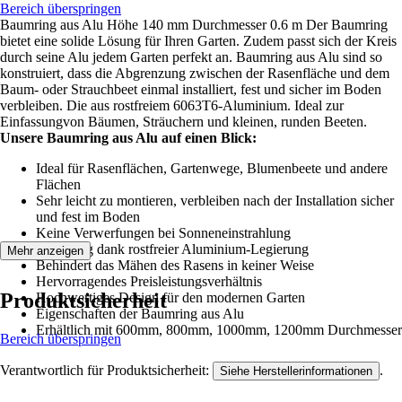
Bereich überspringen
Baumring aus Alu Höhe 140 mm Durchmesser 0.6 m Der Baumring
bietet eine solide Lösung für Ihren Garten. Zudem passt sich der Kreis
durch seine Alu jedem Garten perfekt an. Baumring aus Alu sind so
konstruiert, dass die Abgrenzung zwischen der Rasenfläche und dem
Baum- oder Strauchbeet einmal installiert, fest und sicher im Boden
verbleiben. Die aus rostfreiem 6063T6-Aluminium. Ideal zur
Einfassungvon Bäumen, Sträuchern und kleinen, runden Beeten.
Unsere Baumring aus Alu auf einen Blick:
Ideal für Rasenflächen, Gartenwege, Blumenbeete und andere
Flächen
Sehr leicht zu montieren, verbleiben nach der Installation sicher
und fest im Boden
Keine Verwerfungen bei Sonneneinstrahlung
Langlebig dank rostfreier Aluminium-Legierung
Mehr anzeigen
Вehindert das Mähen des Rasens in keiner Weise
Hervorragendes Preisleistungsverhältnis
Produktsicherheit
Hochwertiges Design für den modernen Garten
Eigenschaften der Baumring aus Alu
Еrhältlich mit 600mm, 800mm, 1000mm, 1200mm Durchmesser
Bereich überspringen
Verantwortlich für Produktsicherheit:
.
Siehe Herstellerinformationen