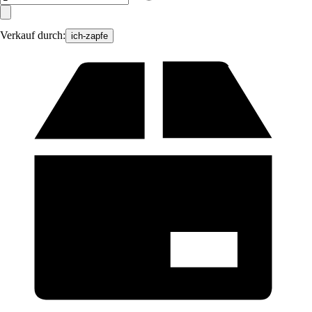
Verkauf durch:
ich-zapfe