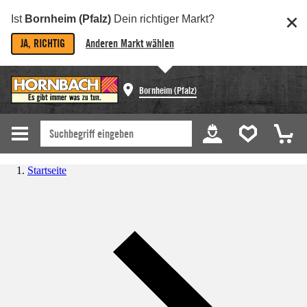
Ist
Bornheim (Pfalz)
Dein richtiger Markt?
JA, RICHTIG
Anderen Markt wählen
Bornheim (Pfalz)
Startseite