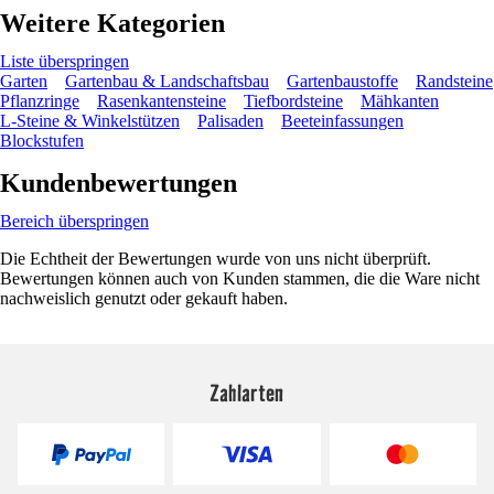
Weitere Kategorien
Liste überspringen
Garten
Gartenbau & Landschaftsbau
Gartenbaustoffe
Randsteine
Pflanzringe
Rasenkantensteine
Tiefbordsteine
Mähkanten
L-Steine & Winkelstützen
Palisaden
Beeteinfassungen
Blockstufen
Kundenbewertungen
Bereich überspringen
Die Echtheit der Bewertungen wurde von uns nicht überprüft.
Bewertungen können auch von Kunden stammen, die die Ware nicht
nachweislich genutzt oder gekauft haben.
Zahlarten