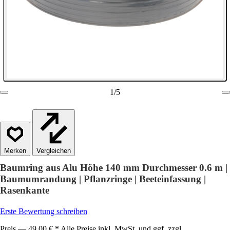
1
/
5
Vergleichen
Baumring aus Alu Höhe 140 mm Durchmesser 0.6 m |
Baumumrandung | Pflanzringe | Beeteinfassung |
Rasenkante
Erste Bewertung schreiben
Preis — 49,00 € * Alle Preise inkl. MwSt. und ggf. zzgl.