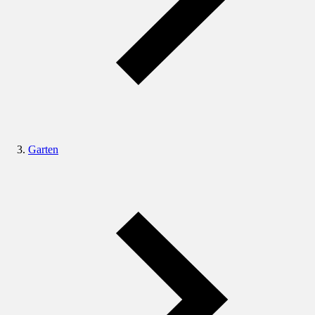
Garten