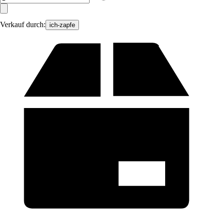
Verkauf durch:
ich-zapfe