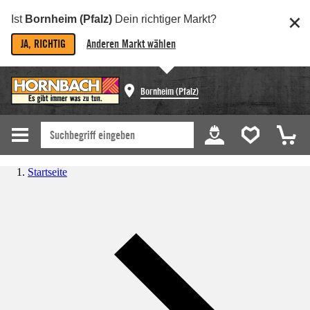
Ist
Bornheim (Pfalz)
Dein richtiger Markt?
JA, RICHTIG
Anderen Markt wählen
Bornheim (Pfalz)
Startseite