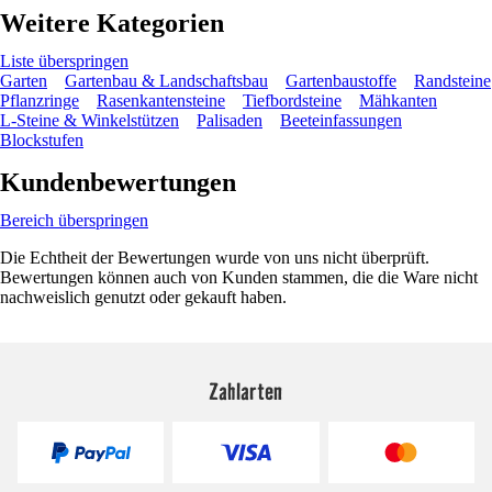
Weitere Kategorien
Liste überspringen
Garten
Gartenbau & Landschaftsbau
Gartenbaustoffe
Randsteine
Pflanzringe
Rasenkantensteine
Tiefbordsteine
Mähkanten
L-Steine & Winkelstützen
Palisaden
Beeteinfassungen
Blockstufen
Kundenbewertungen
Bereich überspringen
Die Echtheit der Bewertungen wurde von uns nicht überprüft.
Bewertungen können auch von Kunden stammen, die die Ware nicht
nachweislich genutzt oder gekauft haben.
Zahlarten