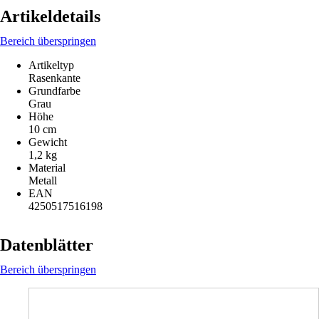
Artikeldetails
Bereich überspringen
Artikeltyp
Rasenkante
Grundfarbe
Grau
Höhe
10 cm
Gewicht
1,2 kg
Material
Metall
EAN
4250517516198
Datenblätter
Bereich überspringen