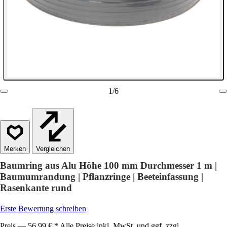
1
/
6
Vergleichen
Baumring aus Alu Höhe 100 mm Durchmesser 1 m |
Baumumrandung | Pflanzringe | Beeteinfassung |
Rasenkante rund
Erste Bewertung schreiben
Preis — 56,99 € * Alle Preise inkl. MwSt. und ggf. zzgl.