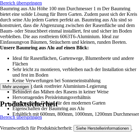
Bereich überspringen
Baumring aus Alu Höhe 100 mm Durchmesser 1 m Der Baumring
bietet eine solide Lösung für Ihren Garten. Zudem passt sich der Kreis
durch seine Alu jedem Garten perfekt an. Baumring aus Alu sind so
konstruiert, dass die Abgrenzung zwischen der Rasenfläche und dem
Baum- oder Strauchbeet einmal installiert, fest und sicher im Boden
verbleiben. Die aus rostfreiem 6063T6-Aluminium. Ideal zur
Einfassungvon Bäumen, Sträuchern und kleinen, runden Beeten.
Unsere Baumring aus Alu auf einen Blick:
Ideal für Rasenflächen, Gartenwege, Blumenbeete und andere
Flächen
Sehr leicht zu montieren, verbleiben nach der Installation sicher
und fest im Boden
Keine Verwerfungen bei Sonneneinstrahlung
Langlebig dank rostfreier Aluminium-Legierung
Mehr anzeigen
Вehindert das Mähen des Rasens in keiner Weise
Hervorragendes Preisleistungsverhältnis
Produktsicherheit
Hochwertiges Design für den modernen Garten
Eigenschaften der Baumring aus Alu
Еrhältlich mit 600mm, 800mm, 1000mm, 1200mm Durchmesser
Bereich überspringen
Verantwortlich für Produktsicherheit:
.
Siehe Herstellerinformationen