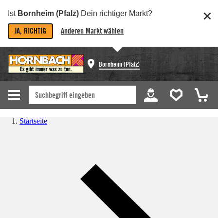
Ist
Bornheim (Pfalz)
Dein richtiger Markt?
JA, RICHTIG
Anderen Markt wählen
Bornheim (Pfalz)
Startseite