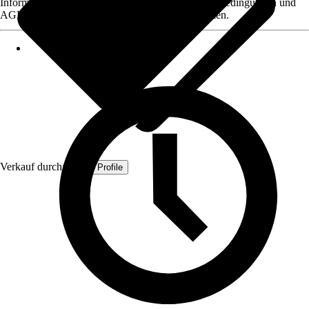
Informationen des Verkäufers, wie z. B. Rückgabebedingungen und
AGB, finden Sie bei Klick auf den Verkäufernamen.
Verkauf durch:
Quest Profile