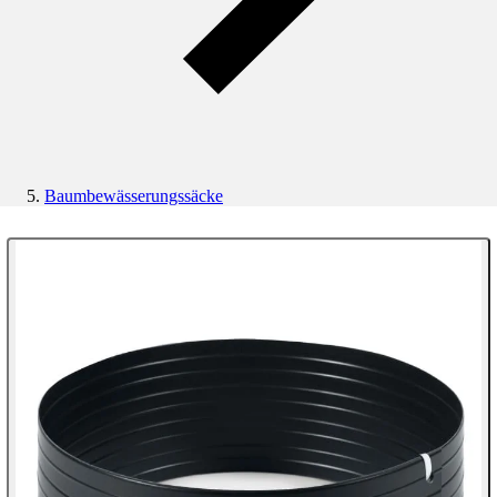
Baumbewässerungssäcke