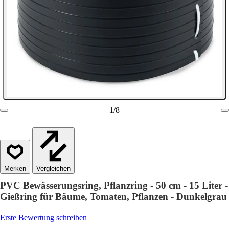
1
/
8
Vergleichen
PVC Bewässerungsring, Pflanzring - 50 cm - 15 Liter -
Gießring für Bäume, Tomaten, Pflanzen - Dunkelgrau
Erste Bewertung schreiben