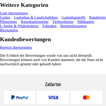
Weitere Kategorien
Liste überspringen
Garten
Gartenbau & Landschaftsbau
Gartenbaustoffe
Randsteine
Pflanzringe
Rasenkantensteine
Tiefbordsteine
Mähkanten
L-Steine & Winkelstützen
Palisaden
Beeteinfassungen
Blockstufen
Kundenbewertungen
Bereich überspringen
Die Echtheit der Bewertungen wurde von uns nicht überprüft.
Bewertungen können auch von Kunden stammen, die die Ware nicht
nachweislich genutzt oder gekauft haben.
Zahlarten