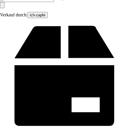
Verkauf durch:
ich-zapfe