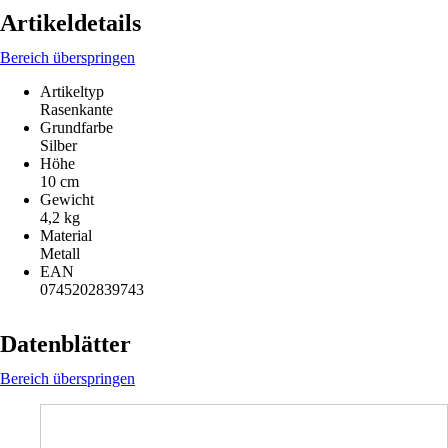
Artikeldetails
Bereich überspringen
Artikeltyp
Rasenkante
Grundfarbe
Silber
Höhe
10 cm
Gewicht
4,2 kg
Material
Metall
EAN
0745202839743
Datenblätter
Bereich überspringen