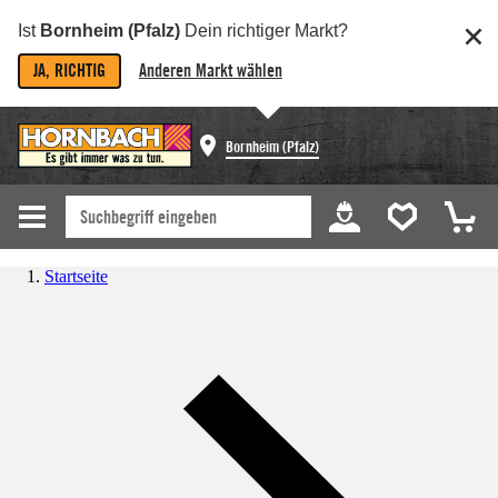
Ist
Bornheim (Pfalz)
Dein richtiger Markt?
JA, RICHTIG
Anderen Markt wählen
Bornheim (Pfalz)
Startseite