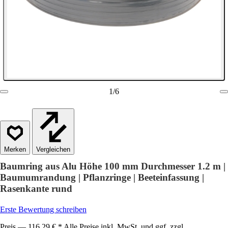
1
/
6
Vergleichen
Baumring aus Alu Höhe 100 mm Durchmesser 1.2 m |
Baumumrandung | Pflanzringe | Beeteinfassung |
Rasenkante rund
Erste Bewertung schreiben
Preis — 116,29 € * Alle Preise inkl. MwSt. und ggf. zzgl.