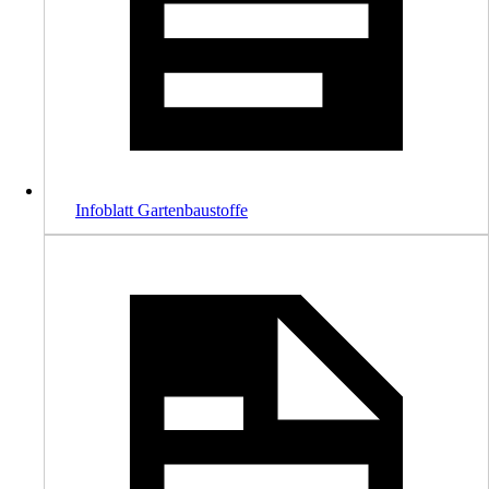
Infoblatt Gartenbaustoffe