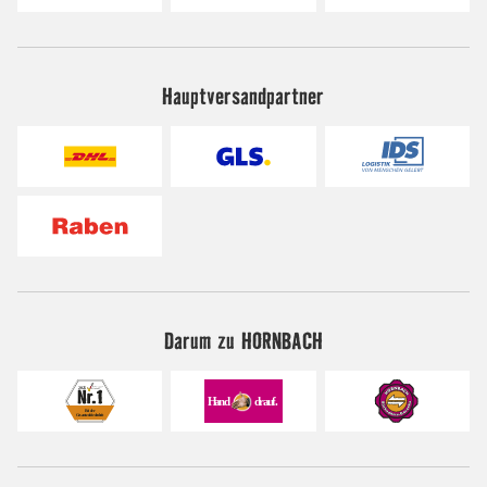
Hauptversandpartner
Darum zu HORNBACH