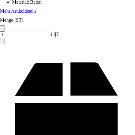
Material
:
Beton
Mehr Artikeldetails
Menge (ST)
1 ST