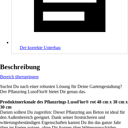
Der korrekte Unterbau
Beschreibung
Bereich überspringen
Suchst Du nach einer robusten Lösung für Deine Gartengestaltung?
Der Pflanzring LusoFlor® bietet Dir genau das.
Produktmerkmale des Pflanzrings LusoFlor® rot 48 cm x 38 cm x
30 cm
Darum solltest Du zugreifen: Dieser Pflanzring aus Beton ist ideal für
den Außenbereich geeignet. Dank seiner frostsicheren und
witterungsbeständigen Eigenschaften kannst Du ihn das ganze Jahr
über im Freien nutzen, ohne Dir Sorgen über Witterungsschäden