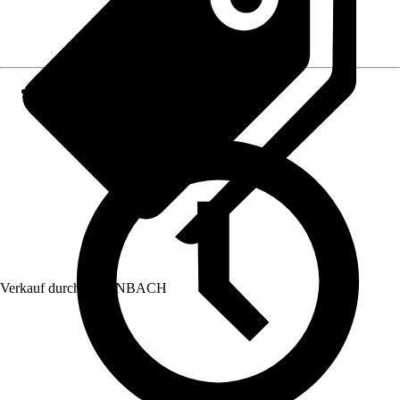
Verkauf durch:
HORNBACH