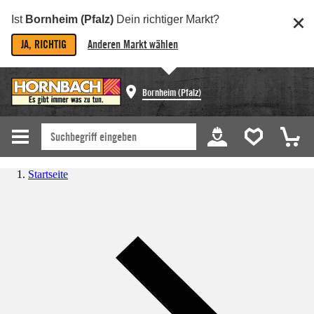
Ist
Bornheim (Pfalz)
Dein richtiger Markt?
JA, RICHTIG
Anderen Markt wählen
Bornheim (Pfalz)
Startseite