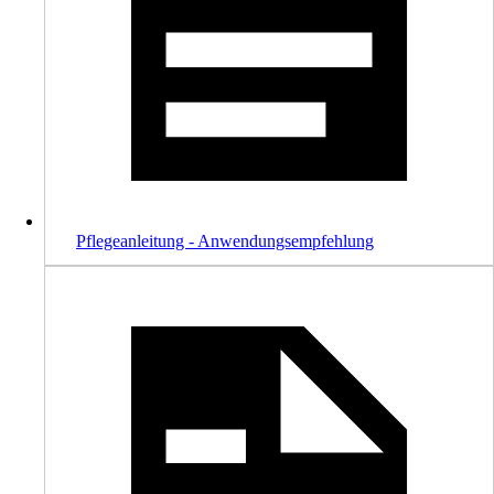
Pflegeanleitung - Anwendungsempfehlung