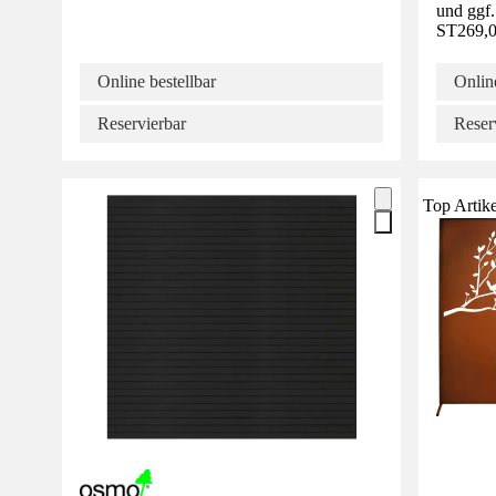
und ggf.
ST
269,0
Online bestellbar
Online
Reservierbar
Reser
Top Artike