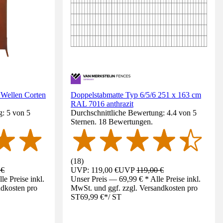
 Wellen Corten
Doppelstabmatte Typ 6/5/6 251 x 163 cm
RAL 7016 anthrazit
g: 5 von 5
Durchschnittliche Bewertung: 4.4 von 5
Sternen. 18 Bewertungen.
(
18
)
 €
UVP: 119,00 €
UVP
119,00 €
e Preise inkl.
Unser Preis — 69,99 € * Alle Preise inkl.
ndkosten pro
MwSt. und ggf. zzgl. Versandkosten pro
ST
69,99 €
*
/
ST