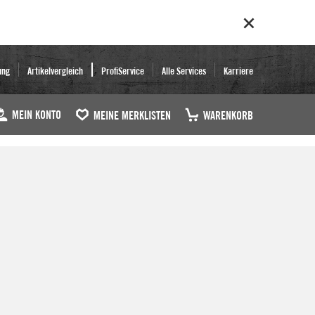
ung
Artikelvergleich
ProfiService
Alle Services
Karriere
MEIN KONTO
MEINE MERKLISTEN
WARENKORB