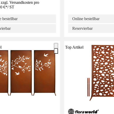
 zzgl. Versandkosten pro
0 €
*
/
ST
 bestellbar
Online bestellbar
vierbar
Reservierbar
l
Top Artikel