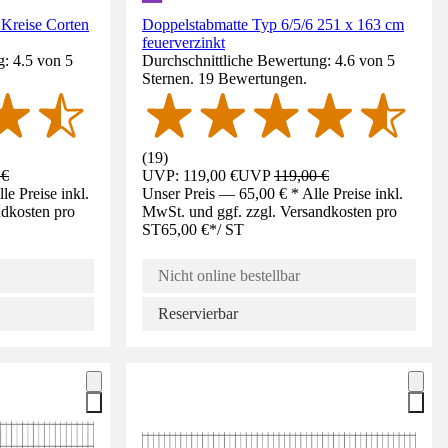
 Kreise Corten
Doppelstabmatte Typ 6/5/6 251 x 163 cm
feuerverzinkt
: 4.5 von 5
Durchschnittliche Bewertung: 4.6 von 5
Sternen. 19 Bewertungen.
(
19
)
 €
UVP: 119,00 €
UVP
119,00 €
e Preise inkl.
Unser Preis — 65,00 € * Alle Preise inkl.
ndkosten pro
MwSt. und ggf. zzgl. Versandkosten pro
ST
65,00 €
*
/
ST
Nicht online bestellbar
Reservierbar