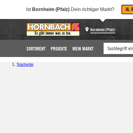
JA, 
Ist
Bornheim (Pfalz)
Dein richtiger Markt?
Bornheim (Pfalz)
SORTIMENT
PROJEKTE
MEIN MARKT
Startseite