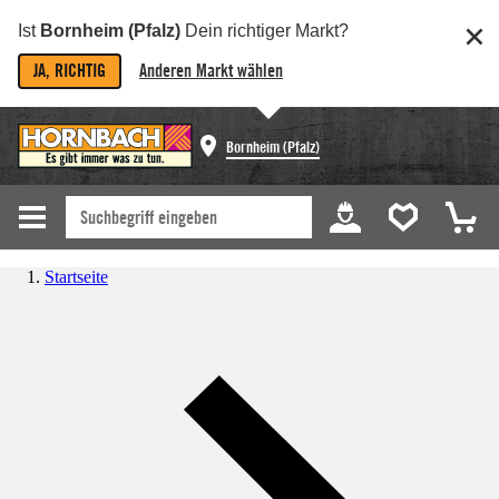
Ist
Bornheim (Pfalz)
Dein richtiger Markt?
JA, RICHTIG
Anderen Markt wählen
Bornheim (Pfalz)
Startseite