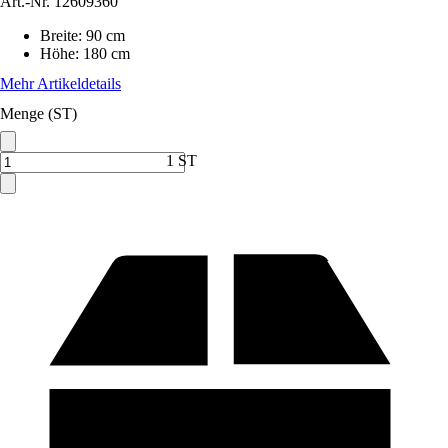
Art.-Nr.
12609360
Breite
:
90 cm
Höhe
:
180 cm
Mehr Artikeldetails
Menge (ST)
1 ST