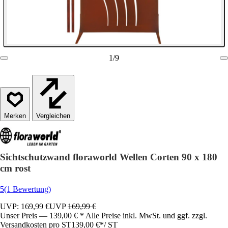
1
/
9
Vergleichen
Sichtschutzwand floraworld Wellen Corten 90 x 180
cm rost
5
(1 Bewertung)
UVP: 169,99 €
UVP
169,99 €
Unser Preis — 139,00 € * Alle Preise inkl. MwSt. und ggf. zzgl.
Versandkosten pro ST
139,00 €
*
/
ST