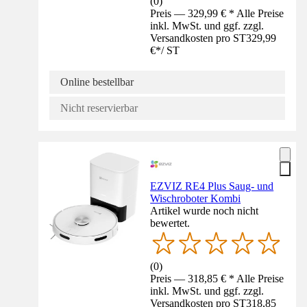
(
0
)
Preis — 329,99 € * Alle Preise
inkl. MwSt. und ggf. zzgl.
Versandkosten pro ST
329,99
€
*
/
ST
Online bestellbar
Nicht reservierbar
EZVIZ RE4 Plus Saug- und
Wischroboter Kombi
Artikel wurde noch nicht
bewertet.
(
0
)
Preis — 318,85 € * Alle Preise
inkl. MwSt. und ggf. zzgl.
Versandkosten pro ST
318,85