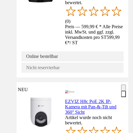
bewertet.
(
0
)
Preis — 599,99 € * Alle Preise
inkl. MwSt. und ggf. zzgl.
Versandkosten pro ST
599,99
€
*
/
ST
Online bestellbar
Nicht reservierbar
NEU
EZVIZ H8c PoE 2K IP-
Kamera mit Pan-&-Tilt und
360° Sicht
Artikel wurde noch nicht
bewertet.