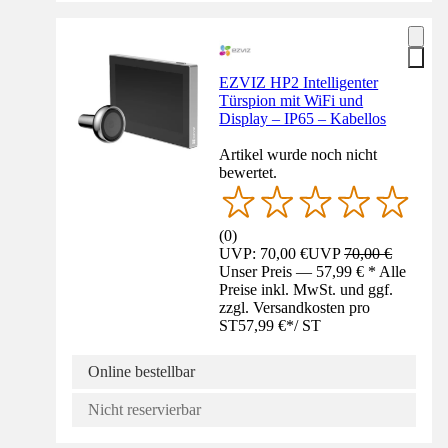
EZVIZ HP2 Intelligenter
Türspion mit WiFi und
Display – IP65 – Kabellos
Artikel wurde noch nicht
bewertet.
(
0
)
UVP: 70,00 €
UVP
70,00 €
Unser Preis — 57,99 € * Alle
Preise inkl. MwSt. und ggf.
zzgl. Versandkosten pro
ST
57,99 €
*
/
ST
Online bestellbar
Nicht reservierbar