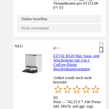
Versandkosten pro ST
153,98
€
*
/
ST
Online bestellbar
Nicht reservierbar
NEU
EZVIZ RS20 Max Saug- und
Wischroboter mit 3-in-1
CutFree-Bürste
Beschreibungsvarianten
Artikel wurde noch nicht
bewertet.
(
0
)
Preis — 742,25 € * Alle Preise
inkl. MwSt. und ggf. zzgl.