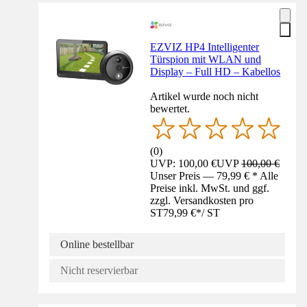
EZVIZ HP4 Intelligenter
Türspion mit WLAN und
Display – Full HD – Kabellos
Artikel wurde noch nicht
bewertet.
(
0
)
UVP: 100,00 €
UVP
100,00 €
Unser Preis — 79,99 € * Alle
Preise inkl. MwSt. und ggf.
zzgl. Versandkosten pro
ST
79,99 €
*
/
ST
Online bestellbar
Nicht reservierbar