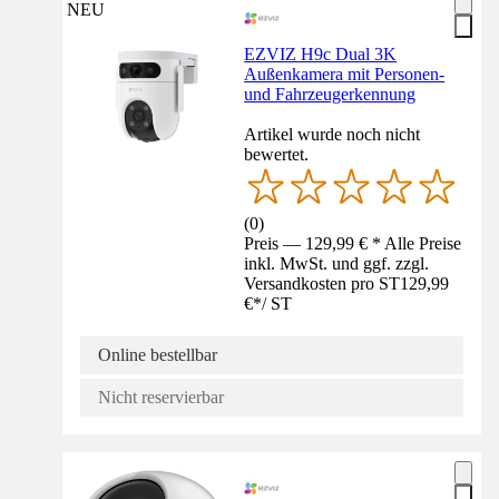
NEU
EZVIZ H9c Dual 3K
Außenkamera mit Personen-
und Fahrzeugerkennung
Artikel wurde noch nicht
bewertet.
(
0
)
Preis — 129,99 € * Alle Preise
inkl. MwSt. und ggf. zzgl.
Versandkosten pro ST
129,99
€
*
/
ST
Online bestellbar
Nicht reservierbar