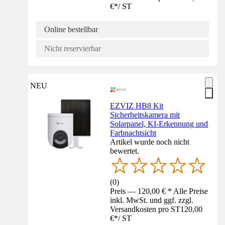
€
*
/
ST
Online bestellbar
Nicht reservierbar
NEU
EZVIZ HB8 Kit
Sicherheitskamera mit
Solarpanel, KI-Erkennung und
Farbnachtsicht
Artikel wurde noch nicht
bewertet.
(
0
)
Preis — 120,00 € * Alle Preise
inkl. MwSt. und ggf. zzgl.
Versandkosten pro ST
120,00
€
*
/
ST