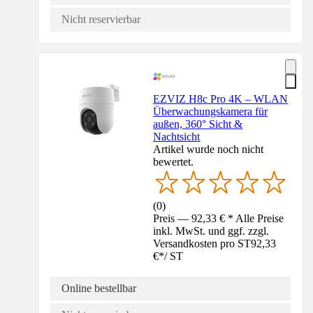
Nicht reservierbar
EZVIZ H8c Pro 4K – WLAN
Überwachungskamera für
außen, 360° Sicht &
Nachtsicht
Artikel wurde noch nicht
bewertet.
(
0
)
Preis — 92,33 € * Alle Preise
inkl. MwSt. und ggf. zzgl.
Versandkosten pro ST
92,33
€
*
/
ST
Online bestellbar