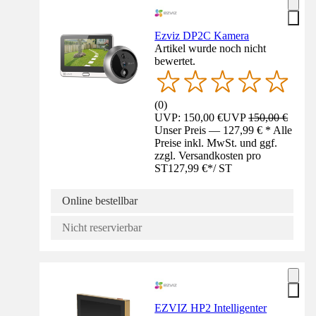
Ezviz DP2C Kamera
Artikel wurde noch nicht
bewertet.
(
0
)
UVP: 150,00 €
UVP
150,00 €
Unser Preis — 127,99 € * Alle
Preise inkl. MwSt. und ggf.
zzgl. Versandkosten pro
ST
127,99 €
*
/
ST
Online bestellbar
Nicht reservierbar
EZVIZ HP2 Intelligenter