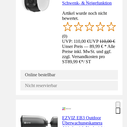
Schwenk- & Neigefunktion
Artikel wurde noch nicht
bewertet.
(
0
)
UVP: 110,00 €
UVP
110,00 €
Unser Preis — 89,99 € * Alle
Preise inkl. MwSt. und ggf.
zzgl. Versandkosten pro
ST
89,99 €
*
/
ST
Online bestellbar
Nicht reservierbar
EZVIZ EB3 Outdoor
Überwachungskamera