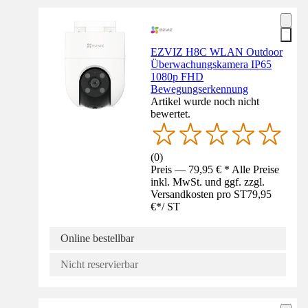
EZVIZ H8C WLAN Outdoor
Überwachungskamera IP65
1080p FHD
Bewegungserkennung
Artikel wurde noch nicht
bewertet.
(
0
)
Preis — 79,95 € * Alle Preise
inkl. MwSt. und ggf. zzgl.
Versandkosten pro ST
79,95
€
*
/
ST
Online bestellbar
Nicht reservierbar