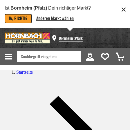
Ist
Bornheim (Pfalz)
Dein richtiger Markt?
JA, RICHTIG
Anderen Markt wählen
Bornheim (Pfalz)
Startseite