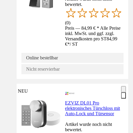
bewertet.
(
0
)
Preis — 84,99 € * Alle Preise
inkl. MwSt. und ggf. zzgl.
Versandkosten pro ST
84,99
€
*
/
ST
Online bestellbar
Nicht reservierbar
NEU
EZVIZ DL01 Pro
elektronisches Türschloss mit
Auto-Lock und Türsensor
Artikel wurde noch nicht
bewertet.