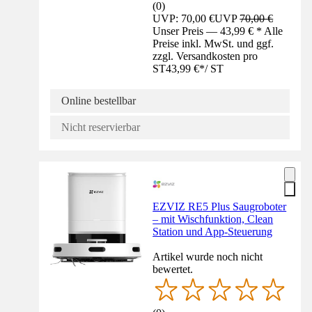
(
0
)
UVP: 70,00 €
UVP
70,00 €
Unser Preis — 43,99 € * Alle
Preise inkl. MwSt. und ggf.
zzgl. Versandkosten pro
ST
43,99 €
*
/
ST
Online bestellbar
Nicht reservierbar
EZVIZ RE5 Plus Saugroboter
– mit Wischfunktion, Clean
Station und App-Steuerung
Artikel wurde noch nicht
bewertet.