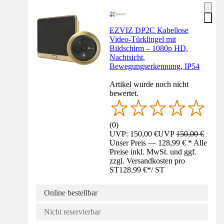
EZVIZ DP2C Kabellose
Video-Türklingel mit
Bildschirm – 1080p HD,
Nachtsicht,
Bewegungserkennung, IP54
Artikel wurde noch nicht
bewertet.
(
0
)
UVP: 150,00 €
UVP
150,00 €
Unser Preis — 128,99 € * Alle
Preise inkl. MwSt. und ggf.
zzgl. Versandkosten pro
ST
128,99 €
*
/
ST
Online bestellbar
Nicht reservierbar