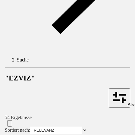
Suche
"EZVIZ"
Alle
54 Ergebnisse
Sortiert nach: