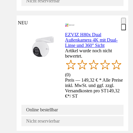
Nicht reservierbar
NEU
EZVIZ H80x Dual
Außenkamera 4K mit Dual-
Linse und 360° Sicht
Artikel wurde noch nicht
bewertet.
(
0
)
Preis — 149,32 € * Alle Preise
inkl. MwSt. und ggf. zzgl.
Versandkosten pro ST
149,32
€
*
/
ST
Online bestellbar
Nicht reservierbar