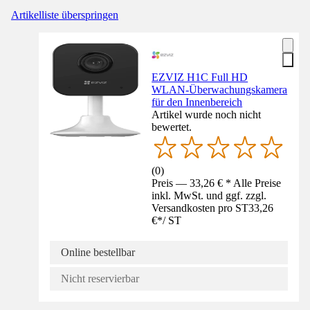
Artikelliste überspringen
EZVIZ H1C Full HD
WLAN-Überwachungskamera
für den Innenbereich
Artikel wurde noch nicht
bewertet.
(
0
)
Preis — 33,26 € * Alle Preise
inkl. MwSt. und ggf. zzgl.
Versandkosten pro ST
33,26
€
*
/
ST
Online bestellbar
Nicht reservierbar