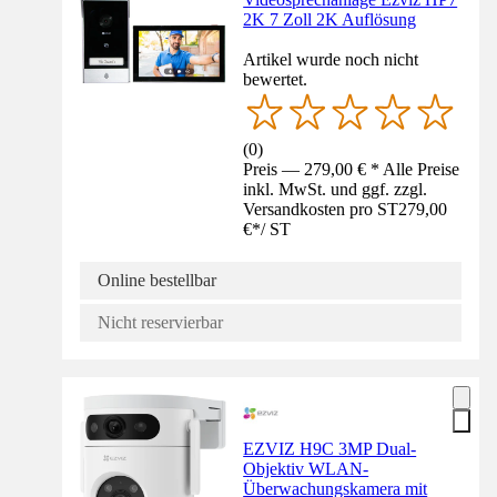
2K 7 Zoll 2K Auflösung
Artikel wurde noch nicht
bewertet.
(
0
)
Preis — 279,00 € * Alle Preise
inkl. MwSt. und ggf. zzgl.
Versandkosten pro ST
279,00
€
*
/
ST
Online bestellbar
Nicht reservierbar
EZVIZ H9C 3MP Dual-
Objektiv WLAN-
Überwachungskamera mit