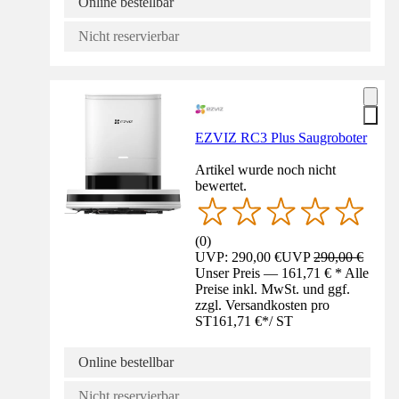
Online bestellbar
Nicht reservierbar
EZVIZ RC3 Plus Saugroboter
Artikel wurde noch nicht
bewertet.
(
0
)
UVP: 290,00 €
UVP
290,00 €
Unser Preis — 161,71 € * Alle
Preise inkl. MwSt. und ggf.
zzgl. Versandkosten pro
ST
161,71 €
*
/
ST
Online bestellbar
Nicht reservierbar