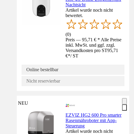
Nachtsicht
Artikel wurde noch nicht
bewertet.
(
0
)
Preis — 95,71 € * Alle Preise
inkl. MwSt. und ggf. zzgl.
Versandkosten pro ST
95,71
€
*
/
ST
Online bestellbar
Nicht reservierbar
NEU
EZVIZ HG2 600 Pro smarter
Rasenmähroboter mit App-
Steuerung
Artikel wurde noch nicht