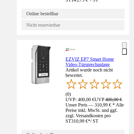
Online bestellbar
Nicht reservierbar
EZVIZ EP7 Smart Home
Video-Türsprechanlage
Artikel wurde noch nicht
bewertet.
(
0
)
UVP: 400,00 €
UVP
400,00 €
Unser Preis — 310,99 € * Alle
Preise inkl. MwSt. und ggf.
zzgl. Versandkosten pro
ST
310,99 €
*
/
ST