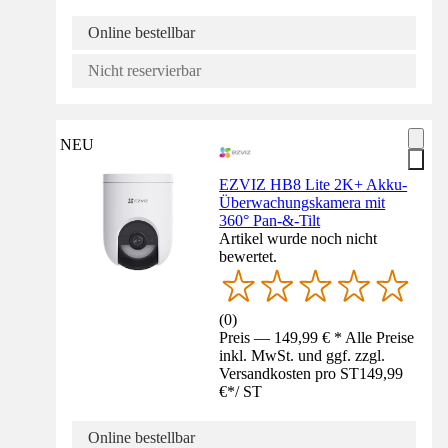
Online bestellbar
Nicht reservierbar
NEU
EZVIZ HB8 Lite 2K+ Akku-
Überwachungskamera mit
360° Pan-&-Tilt
Artikel wurde noch nicht
bewertet.
(
0
)
Preis — 149,99 € * Alle Preise
inkl. MwSt. und ggf. zzgl.
Versandkosten pro ST
149,99
€
*
/
ST
Online bestellbar