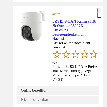
EZVIZ WLAN Kamera H8c
2k Outdoor 360° 2K
Auflösung
Bewegungserkennung
Nachtsicht
Artikel wurde noch nicht
bewertet.
(
0
)
Preis — 79,95 € * Alle Preise
inkl. MwSt. und ggf. zzgl.
Versandkosten pro ST
79,95
€
*
/
ST
Online bestellbar
Nicht reservierbar