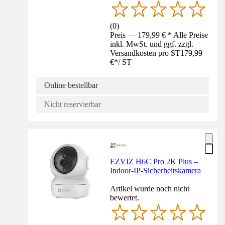
(
0
)
Preis — 179,99 € * Alle Preise
inkl. MwSt. und ggf. zzgl.
Versandkosten pro ST
179,99
€
*
/
ST
Online bestellbar
Nicht reservierbar
EZVIZ H6C Pro 2K Plus –
Indoor-IP-Sicherheitskamera
Artikel wurde noch nicht
bewertet.