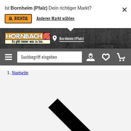
Ist
Bornheim (Pfalz)
Dein richtiger Markt?
JA, RICHTIG
Anderen Markt wählen
Bornheim (Pfalz)
Startseite