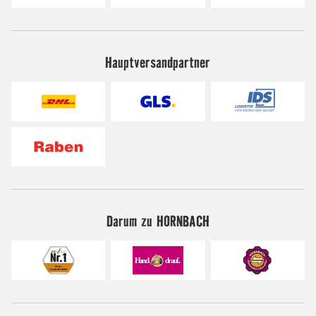
Hauptversandpartner
Darum zu HORNBACH