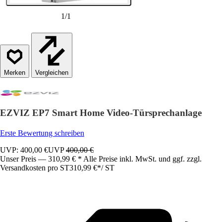
1
/
1
Vergleichen
EZVIZ EP7 Smart Home Video-Türsprechanlage
Erste Bewertung schreiben
UVP: 400,00 €
UVP
400,00 €
Unser Preis — 310,99 € * Alle Preise inkl. MwSt. und ggf. zzgl.
Versandkosten pro ST
310,99 €
*
/
ST