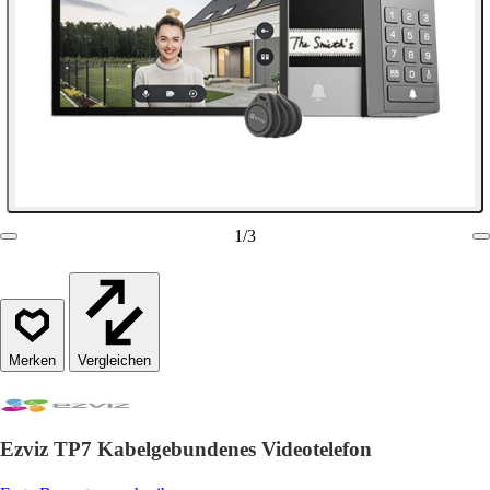
1
/
3
Vergleichen
Ezviz TP7 Kabelgebundenes Videotelefon