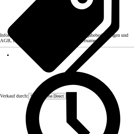
Informationen des Verkäufers, wie z. B. Rückgabebedingungen und
AGB, finden Sie bei Klick auf den Verkäufernamen.
Verkauf durch:
Smart Home Direct