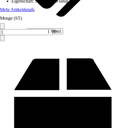
Eigenschaft
:
Smart Home-fähig
Mehr Artikeldetails
Menge (ST)
Verkauf durch:
Smart Home Direct
1 ST