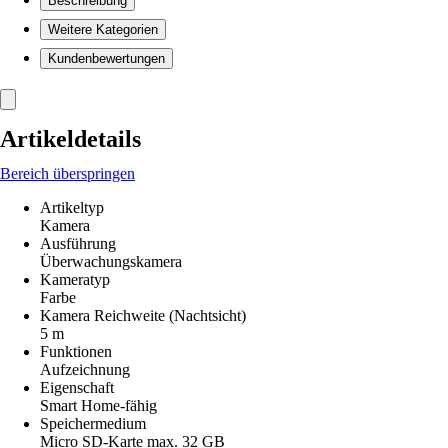
Beschreibung
Weitere Kategorien
Kundenbewertungen
Artikeldetails
Bereich überspringen
Artikeltyp
Kamera
Ausführung
Überwachungskamera
Kameratyp
Farbe
Kamera Reichweite (Nachtsicht)
5 m
Funktionen
Aufzeichnung
Eigenschaft
Smart Home-fähig
Speichermedium
Micro SD-Karte max. 32 GB