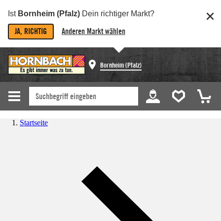
Ist
Bornheim (Pfalz)
Dein richtiger Markt?
JA, RICHTIG
Anderen Markt wählen
Bornheim (Pfalz)
Startseite