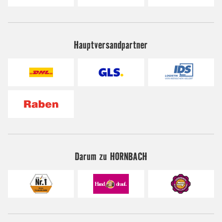
Hauptversandpartner
Darum zu HORNBACH