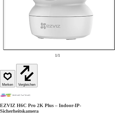
1
/
1
Vergleichen
EZVIZ H6C Pro 2K Plus – Indoor-IP-
Sicherheitskamera