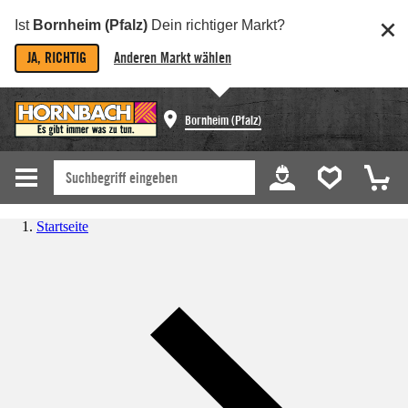
Ist
Bornheim (Pfalz)
Dein richtiger Markt?
JA, RICHTIG
Anderen Markt wählen
Bornheim (Pfalz)
Startseite