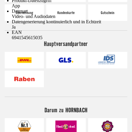
Produkt-Datenzugriff
App
Datenart
Video- und Audiodaten
Datengenerierung kontinuierlich und in Echtzeit
Ja
EAN
6941545615035
Hauptversandpartner
Darum zu HORNBACH