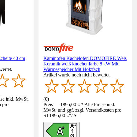
cheite 40 cm
Kaminofen Kachelofen DOMOFIRE Wels
Keramik weiß knochenfarbe 8 kW Mit
wertet.
Wärmespeicher Mit Holzfach
Artikel wurde noch nicht bewertet.
ise inkl. MwSt.
(
0
)
n pro
Preis — 1895,00 € * Alle Preise inkl.
MwSt. und ggf. zzgl. Versandkosten pro
ST
1895,00 €
*
/
ST