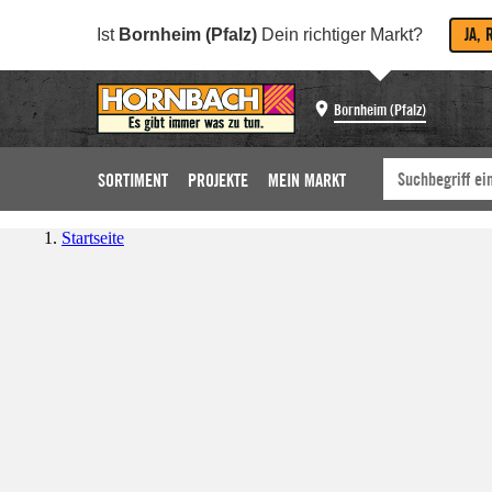
JA, 
Ist
Bornheim (Pfalz)
Dein richtiger Markt?
Bornheim (Pfalz)
SORTIMENT
PROJEKTE
MEIN MARKT
Startseite