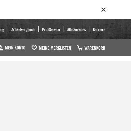
ung
Artikelvergleich
ProfiService
Alle Services
Karriere
MEIN KONTO
MEINE MERKLISTEN
WARENKORB