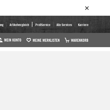
ung
Artikelvergleich
ProfiService
Alle Services
Karriere
MEIN KONTO
MEINE MERKLISTEN
WARENKORB