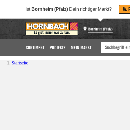
JA, 
Ist
Bornheim (Pfalz)
Dein richtiger Markt?
Bornheim (Pfalz)
SORTIMENT
PROJEKTE
MEIN MARKT
Startseite