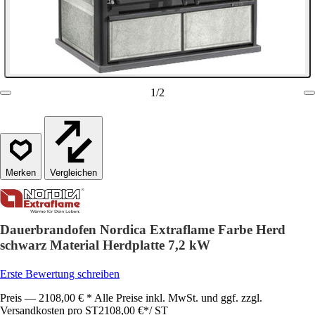
1
/
2
Vergleichen
Dauerbrandofen Nordica Extraflame Farbe Herd
schwarz Material Herdplatte 7,2 kW
Erste Bewertung schreiben
Preis — 2108,00 € * Alle Preise inkl. MwSt. und ggf. zzgl.
Versandkosten pro ST
2108,00 €
*
/
ST