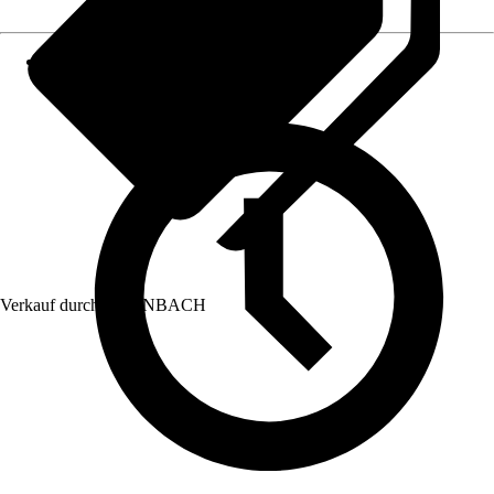
Verkauf durch:
HORNBACH