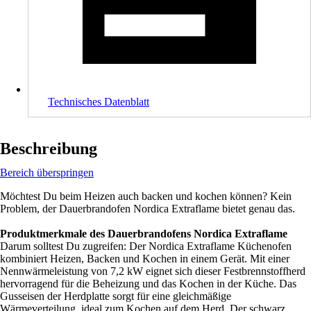
Technisches Datenblatt
Beschreibung
Bereich überspringen
Möchtest Du beim Heizen auch backen und kochen können? Kein
Problem, der Dauerbrandofen Nordica Extraflame bietet genau das.
Produktmerkmale des Dauerbrandofens Nordica Extraflame
Darum solltest Du zugreifen: Der Nordica Extraflame Küchenofen
kombiniert Heizen, Backen und Kochen in einem Gerät. Mit einer
Nennwärmeleistung von 7,2 kW eignet sich dieser Festbrennstoffherd
hervorragend für die Beheizung und das Kochen in der Küche. Das
Gusseisen der Herdplatte sorgt für eine gleichmäßige
Wärmeverteilung, ideal zum Kochen auf dem Herd. Der schwarz