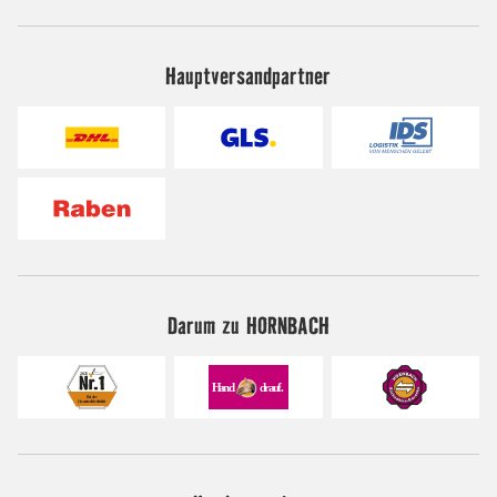
Hauptversandpartner
Darum zu HORNBACH