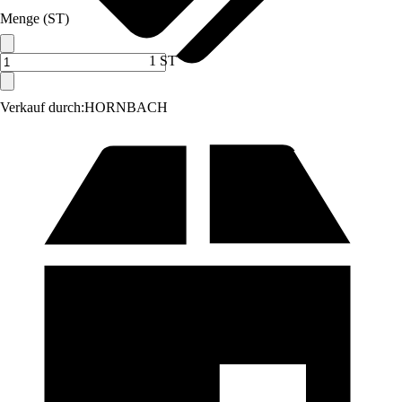
Menge (ST)
1 ST
Verkauf durch:
HORNBACH