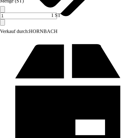
Menge (ST)
1 ST
Verkauf durch:
HORNBACH