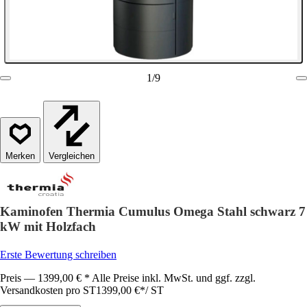
1
/
9
Vergleichen
Kaminofen Thermia Cumulus Omega Stahl schwarz 7
kW mit Holzfach
Erste Bewertung schreiben
Preis — 1399,00 € * Alle Preise inkl. MwSt. und ggf. zzgl.
Versandkosten pro ST
1399,00 €
*
/
ST