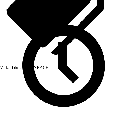
Verkauf durch:
HORNBACH