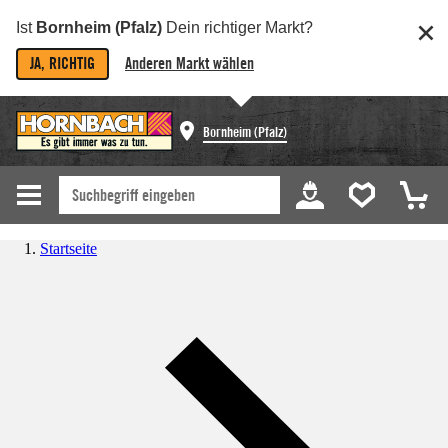
Ist
Bornheim (Pfalz)
Dein richtiger Markt?
JA, RICHTIG
Anderen Markt wählen
Bornheim (Pfalz)
Startseite