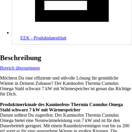
EEK - Produktdatenblatt
Beschreibung
Bereich überspringen
Möchtest Du eine effiziente und stilvolle Lösung für gemütliche
Wärme in Deinem Zuhause? Der Kaminofen Thermia Cumulus
Omega Stahl schwarz 7 kW mit Wärmespeicher ist genau das Richtige
für Dich.
Produktmerkmale des Kaminofens Thermia Cumulus Omega
Stahl schwarz 7 kW mit Wärmespeicher
Darum solltest Du zugreifen: Der Kaminofen Thermia Cumulus
Omega bietet eine Nennwärmeleistung von 7 kW und ist für den
Dauerbetrieb geeignet. Mit einem Raumheizvermögen von bis zu 200
m³ sorgt er für eine angenehme Wärme in großen Räumen. Die