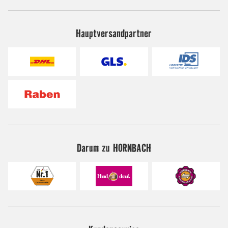
Hauptversandpartner
Darum zu HORNBACH