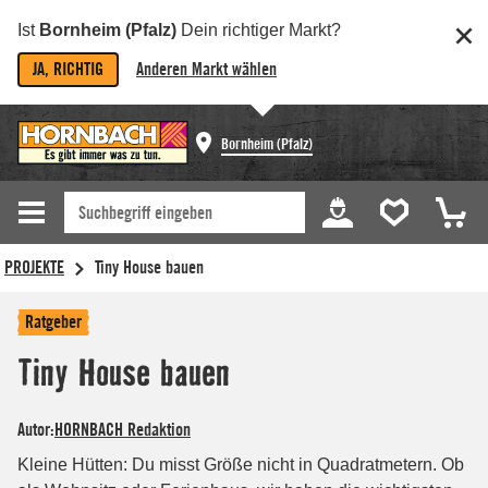
Ist
Bornheim (Pfalz)
Dein richtiger Markt?
JA, RICHTIG
Anderen Markt wählen
Bornheim (Pfalz)