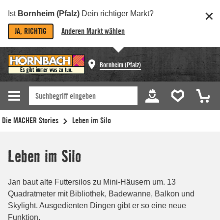
Ist
Bornheim (Pfalz)
Dein richtiger Markt?
JA, RICHTIG
Anderen Markt wählen
Bornheim (Pfalz)