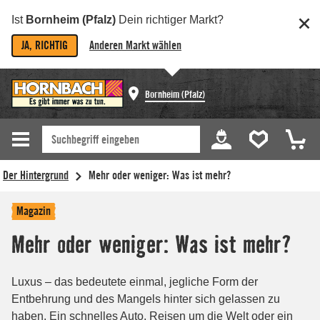
Ist
Bornheim (Pfalz)
Dein richtiger Markt?
JA, RICHTIG
Anderen Markt wählen
Bornheim (Pfalz)