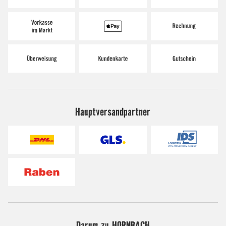
Hauptversandpartner
Darum zu HORNBACH