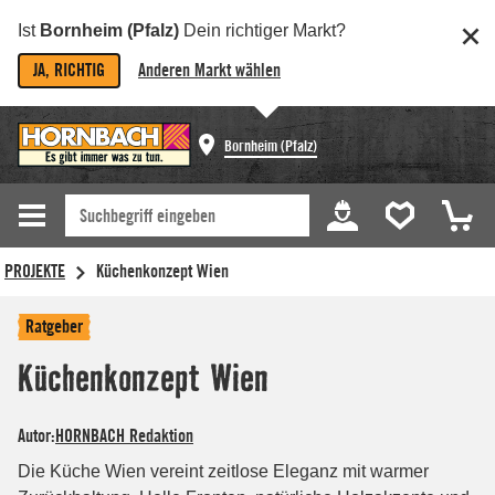
Ist
Bornheim (Pfalz)
Dein richtiger Markt?
JA, RICHTIG
Anderen Markt wählen
Bornheim (Pfalz)