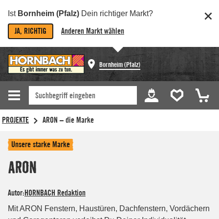
Ist
Bornheim (Pfalz)
Dein richtiger Markt?
JA, RICHTIG
Anderen Markt wählen
Bornheim (Pfalz)