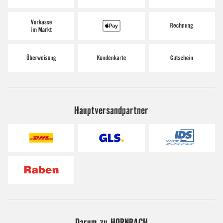
Hauptversandpartner
Darum zu HORNBACH