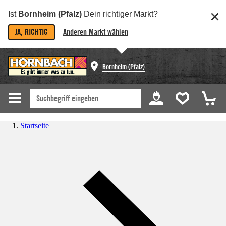
Ist
Bornheim (Pfalz)
Dein richtiger Markt?
JA, RICHTIG
Anderen Markt wählen
Bornheim (Pfalz)
Startseite