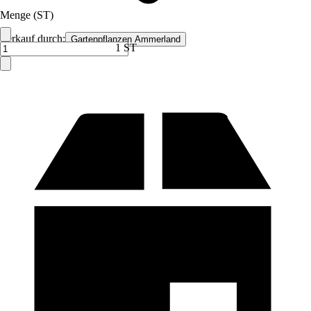
Menge (ST)
Verkauf durch:
Gartenpflanzen Ammerland
1 ST