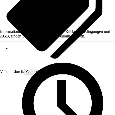
Informationen des Verkäufers, wie z. B. Rückgabebedingungen und
AGB, finden Sie bei Klick auf den Verkäufernamen.
Verkauf durch:
Gartenpflanzen Ammerland