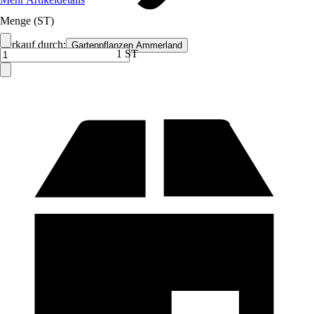
Menge (ST)
Verkauf durch:
Gartenpflanzen Ammerland
1 ST