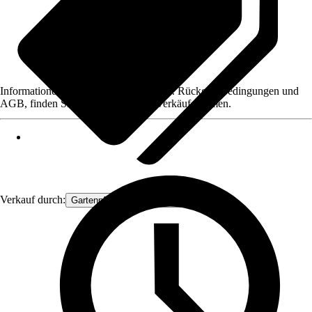
Informationen des Verkäufers, wie z. B. Rückgabebedingungen und
AGB, finden Sie bei Klick auf den Verkäufernamen.
Verkauf durch:
Gartenpflanzen Ammerland