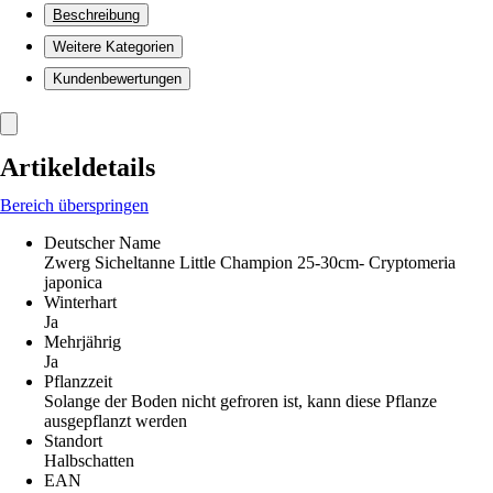
Beschreibung
Weitere Kategorien
Kundenbewertungen
Artikeldetails
Bereich überspringen
Deutscher Name
Zwerg Sicheltanne Little Champion 25-30cm- Cryptomeria
japonica
Winterhart
Ja
Mehrjährig
Ja
Pflanzzeit
Solange der Boden nicht gefroren ist, kann diese Pflanze
ausgepflanzt werden
Standort
Halbschatten
EAN