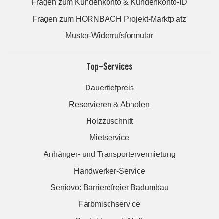
Fragen zum Kundenkonto & Kundenkonto-ID
Fragen zum HORNBACH Projekt-Marktplatz
Muster-Widerrufsformular
Top-Services
Dauertiefpreis
Reservieren & Abholen
Holzzuschnitt
Mietservice
Anhänger- und Transportervermietung
Handwerker-Service
Seniovo: Barrierefreier Badumbau
Farbmischservice