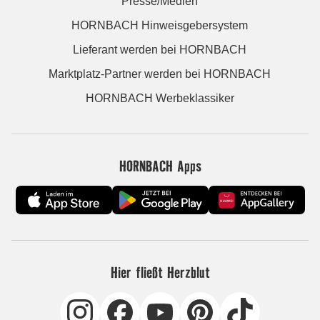
Presse/Medien
HORNBACH Hinweisgebersystem
Lieferant werden bei HORNBACH
Marktplatz-Partner werden bei HORNBACH
HORNBACH Werbeklassiker
HORNBACH Apps
Hier fließt Herzblut