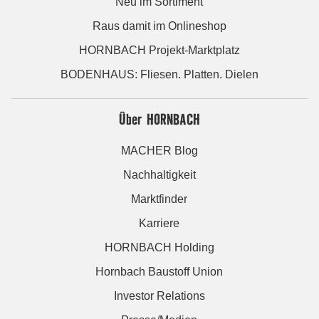
Neu im Sortiment
Raus damit im Onlineshop
HORNBACH Projekt-Marktplatz
BODENHAUS: Fliesen. Platten. Dielen
Über HORNBACH
MACHER Blog
Nachhaltigkeit
Marktfinder
Karriere
HORNBACH Holding
Hornbach Baustoff Union
Investor Relations