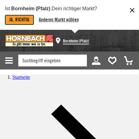
Ist
Bornheim (Pfalz)
Dein richtiger Markt?
JA, RICHTIG
Anderen Markt wählen
Bornheim (Pfalz)
Startseite