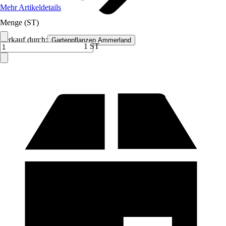
Mehr Artikeldetails
Menge (ST)
Verkauf durch:
Gartenpflanzen Ammerland
1 ST