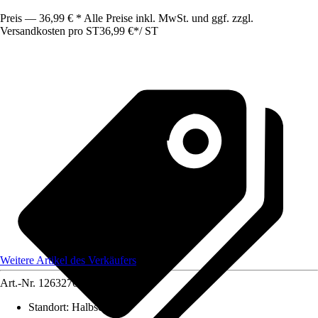
Preis — 36,99 € * Alle Preise inkl. MwSt. und ggf. zzgl.
Versandkosten pro ST
36,99 €
*
/
ST
Weitere Artikel des Verkäufers
Art.-Nr.
12632702
Standort
:
Halbschatten