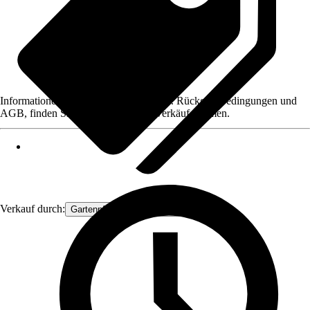
Informationen des Verkäufers, wie z. B. Rückgabebedingungen und
AGB, finden Sie bei Klick auf den Verkäufernamen.
Verkauf durch:
Gartenpflanzen Ammerland