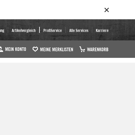
ung
Artikelvergleich
ProfiService
Alle Services
Karriere
MEIN KONTO
MEINE MERKLISTEN
WARENKORB