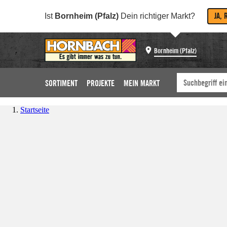
JA, 
Ist
Bornheim (Pfalz)
Dein richtiger Markt?
Bornheim (Pfalz)
SORTIMENT
PROJEKTE
MEIN MARKT
Startseite