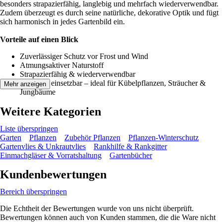
besonders strapazierfähig, langlebig und mehrfach wiederverwendbar.
Zudem überzeugt es durch seine natürliche, dekorative Optik und fügt
sich harmonisch in jedes Gartenbild ein.
Vorteile auf einen Blick
Zuverlässiger Schutz vor Frost und Wind
Atmungsaktiver Naturstoff
Strapazierfähig & wiederverwendbar
Vielseitig einsetzbar – ideal für Kübelpflanzen, Sträucher &
Mehr anzeigen
Jungbäume
Weitere Kategorien
Liste überspringen
Garten
Pflanzen
Zubehör Pflanzen
Pflanzen-Winterschutz
Gartenvlies & Unkrautvlies
Rankhilfe & Rankgitter
Einmachgläser & Vorratshaltung
Gartenbücher
Kundenbewertungen
Bereich überspringen
Die Echtheit der Bewertungen wurde von uns nicht überprüft.
Bewertungen können auch von Kunden stammen, die die Ware nicht