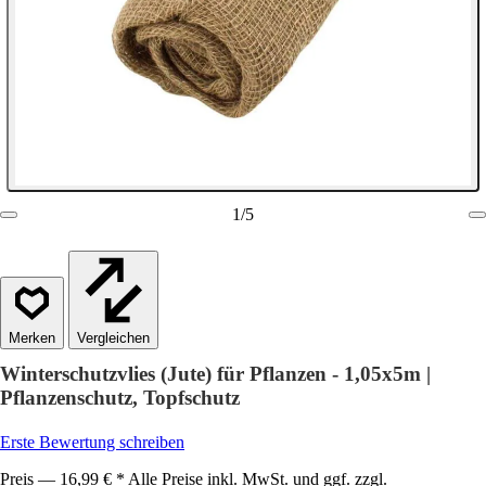
1
/
5
Vergleichen
Winterschutzvlies (Jute) für Pflanzen - 1,05x5m |
Pflanzenschutz, Topfschutz
Erste Bewertung schreiben
Preis — 16,99 € * Alle Preise inkl. MwSt. und ggf. zzgl.