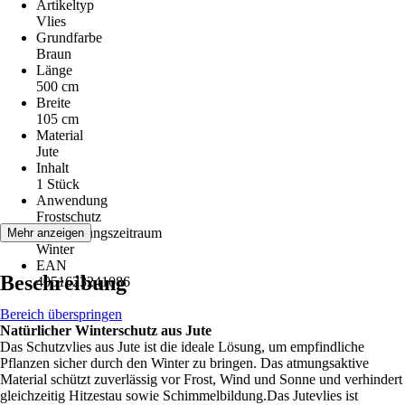
Artikeltyp
Vlies
Grundfarbe
Braun
Länge
500 cm
Breite
105 cm
Material
Jute
Inhalt
1 Stück
Anwendung
Frostschutz
Anwendungszeitraum
Mehr anzeigen
Winter
EAN
Beschreibung
4051623241086
Bereich überspringen
Natürlicher Winterschutz aus Jute
Das Schutzvlies aus Jute ist die ideale Lösung, um empfindliche
Pflanzen sicher durch den Winter zu bringen. Das atmungsaktive
Material schützt zuverlässig vor Frost, Wind und Sonne und verhindert
gleichzeitig Hitzestau sowie Schimmelbildung.Das Jutevlies ist