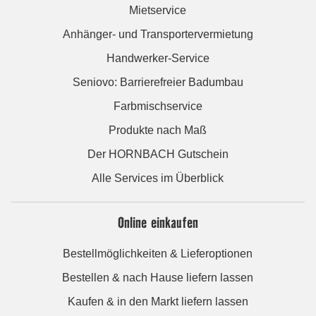
Mietservice
Anhänger- und Transportervermietung
Handwerker-Service
Seniovo: Barrierefreier Badumbau
Farbmischservice
Produkte nach Maß
Der HORNBACH Gutschein
Alle Services im Überblick
Online einkaufen
Bestellmöglichkeiten & Lieferoptionen
Bestellen & nach Hause liefern lassen
Kaufen & in den Markt liefern lassen