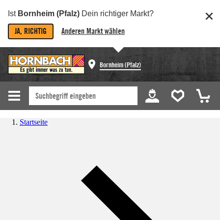
Ist
Bornheim (Pfalz)
Dein richtiger Markt?
JA, RICHTIG
Anderen Markt wählen
Bornheim (Pfalz)
Startseite