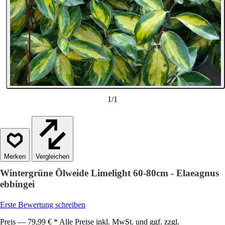
1
/
1
Vergleichen
Wintergrüne Ölweide Limelight 60-80cm - Elaeagnus
ebbingei
Erste Bewertung schreiben
Preis — 79,99 € * Alle Preise inkl. MwSt. und ggf. zzgl.