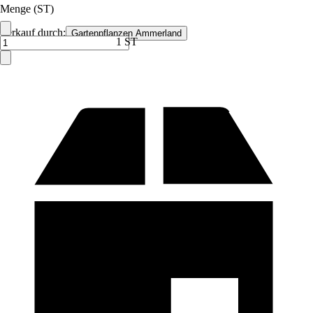
Menge (ST)
Verkauf durch:
Gartenpflanzen Ammerland
1 ST