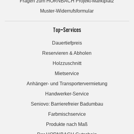
Fragen zum HORNBACH Projekt-Marktplatz
Muster-Widerrufsformular
Top-Services
Dauertiefpreis
Reservieren & Abholen
Holzzuschnitt
Mietservice
Anhänger- und Transportervermietung
Handwerker-Service
Seniovo: Barrierefreier Badumbau
Farbmischservice
Produkte nach Maß