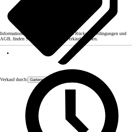
Informationen des Verkäufers, wie z. B. Rückgabebedingungen und
AGB, finden Sie bei Klick auf den Verkäufernamen.
Verkauf durch:
Gartenpflanzen Ammerland