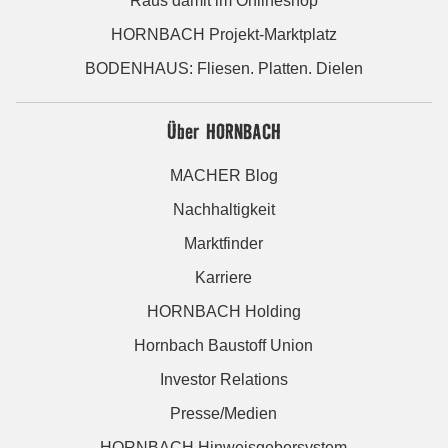
Raus damit im Onlineshop
HORNBACH Projekt-Marktplatz
BODENHAUS: Fliesen. Platten. Dielen
Über HORNBACH
MACHER Blog
Nachhaltigkeit
Marktfinder
Karriere
HORNBACH Holding
Hornbach Baustoff Union
Investor Relations
Presse/Medien
HORNBACH Hinweisgebersystem