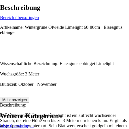
Beschreibung
Bereich überspringen
Artikelname: Wintergrüne Ölweide Limelight 60-80cm - Elaeagnus
ebbingei
Wissenschaftliche Bezeichnung: Elaeagnus ebbingei Limelight
Wuchsgröße: 3 Meter
Blütezeit: Oktober - November
Mehr anzeigen
Beschreibung:
Weitere Kategorien
Die Wintergrüne Ölweide Limelight ist ein aufrecht wachsender
Strauch, der eine Höhe von bis zu 3 Metern erreichen kann. Er gilt als
ausgesprochen winterhart. Sein Blattwerk erscheit goldgelb mit einem
Liste überspringen