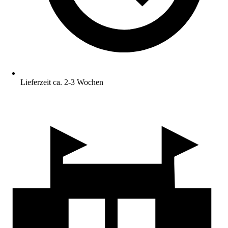
Lieferzeit ca. 2-3 Wochen