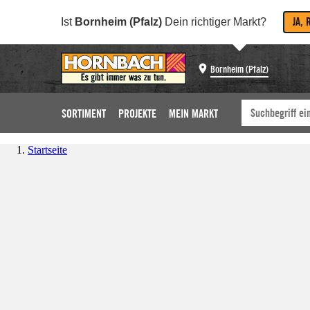
JA, 
Ist
Bornheim (Pfalz)
Dein richtiger Markt?
Bornheim (Pfalz)
SORTIMENT
PROJEKTE
MEIN MARKT
Startseite