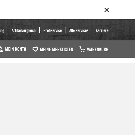
ung
Artikelvergleich
ProfiService
Alle Services
Karriere
MEIN KONTO
MEINE MERKLISTEN
WARENKORB