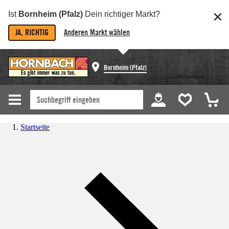
Ist
Bornheim (Pfalz)
Dein richtiger Markt?
JA, RICHTIG
Anderen Markt wählen
Bornheim (Pfalz)
Startseite