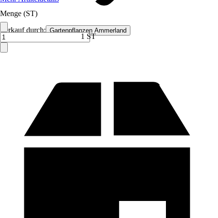
Menge (ST)
Verkauf durch:
Gartenpflanzen Ammerland
1 ST