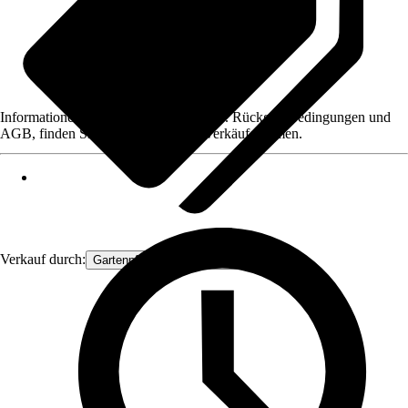
Informationen des Verkäufers, wie z. B. Rückgabebedingungen und
AGB, finden Sie bei Klick auf den Verkäufernamen.
Verkauf durch:
Gartenpflanzen Ammerland