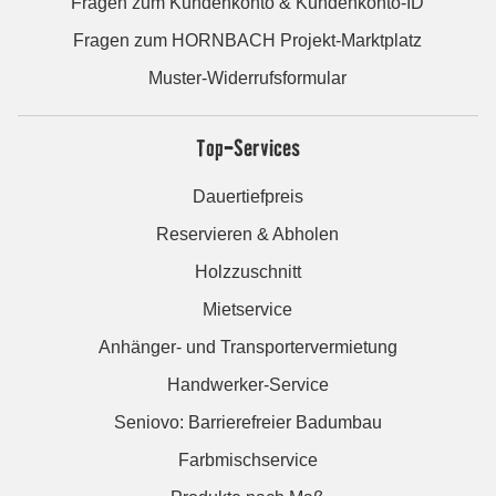
Fragen zum Kundenkonto & Kundenkonto-ID
Fragen zum HORNBACH Projekt-Marktplatz
Muster-Widerrufsformular
Top-Services
Dauertiefpreis
Reservieren & Abholen
Holzzuschnitt
Mietservice
Anhänger- und Transportervermietung
Handwerker-Service
Seniovo: Barrierefreier Badumbau
Farbmischservice