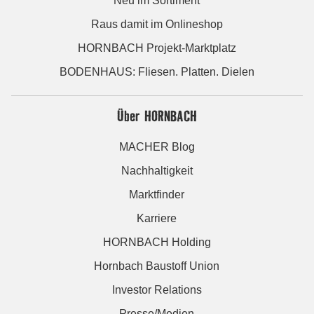
Neu im Sortiment
Raus damit im Onlineshop
HORNBACH Projekt-Marktplatz
BODENHAUS: Fliesen. Platten. Dielen
Über HORNBACH
MACHER Blog
Nachhaltigkeit
Marktfinder
Karriere
HORNBACH Holding
Hornbach Baustoff Union
Investor Relations
Presse/Medien