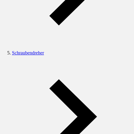
Schraubendreher