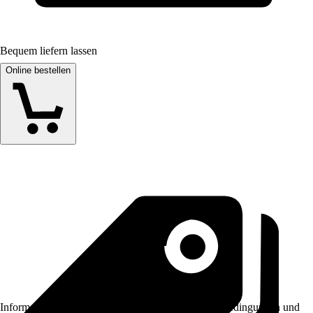
Bequem liefern lassen
Online bestellen
Informationen des Verkäufers, wie z. B. Rückgabebedingungen und