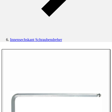
Innensechskant Schraubendreher