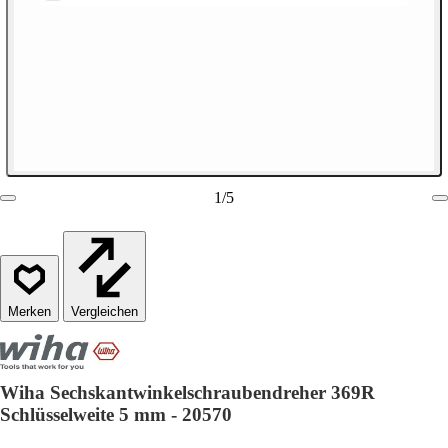
1
/
5
Vergleichen
Wiha Sechskantwinkelschraubendreher 369R
Schlüsselweite 5 mm - 20570