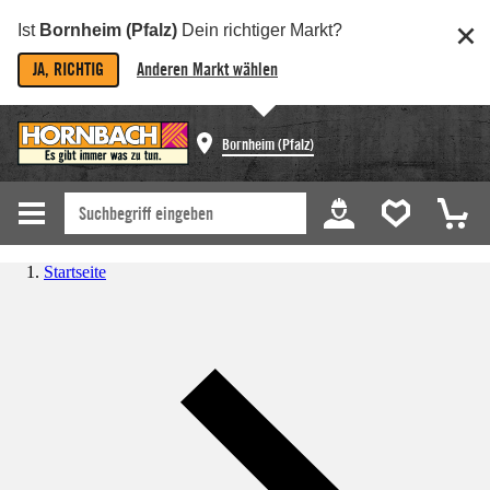
Ist
Bornheim (Pfalz)
Dein richtiger Markt?
JA, RICHTIG
Anderen Markt wählen
Bornheim (Pfalz)
Startseite