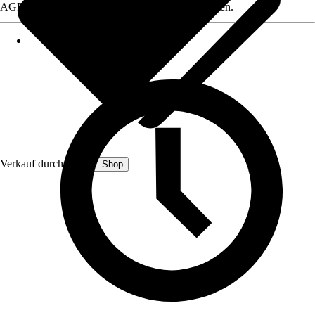
AGB, finden Sie bei Klick auf den Verkäufernamen.
Verkauf durch:
HEPE_Shop