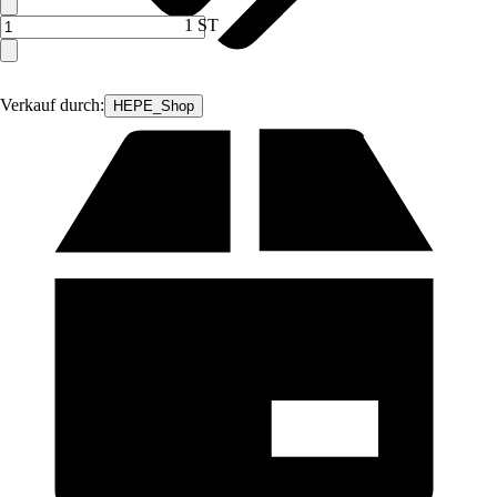
1 ST
Verkauf durch:
HEPE_Shop