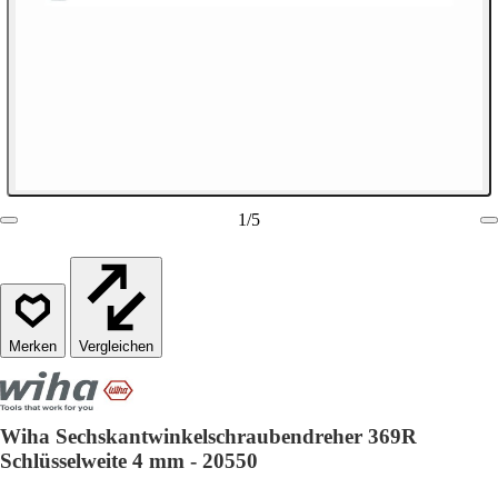
1
/
5
Vergleichen
Wiha Sechskantwinkelschraubendreher 369R
Schlüsselweite 4 mm - 20550