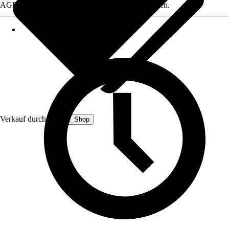
AGB, finden Sie bei Klick auf den Verkäufernamen.
Verkauf durch:
HEPE_Shop