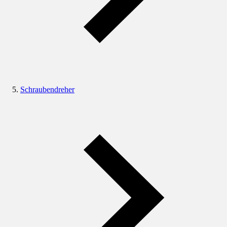
Schraubendreher