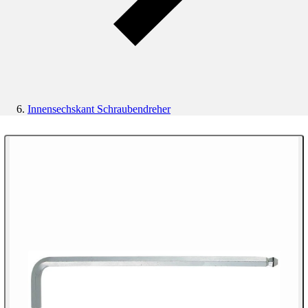
Innensechskant Schraubendreher