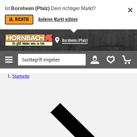
Ist
Bornheim (Pfalz)
Dein richtiger Markt?
JA, RICHTIG
Anderen Markt wählen
Bornheim (Pfalz)
Startseite