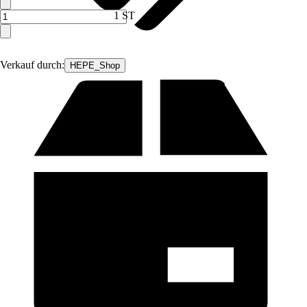
1 ST
Verkauf durch:
HEPE_Shop