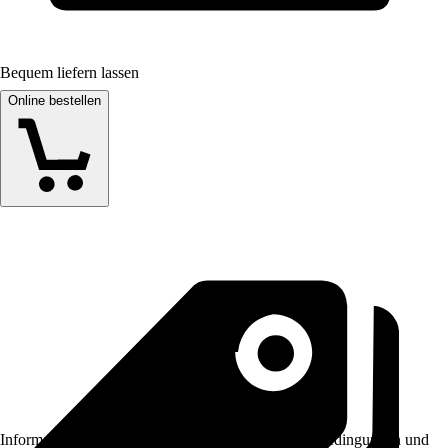
Bequem liefern lassen
Online bestellen
Informationen des Verkäufers, wie z. B. Rückgabebedingungen und