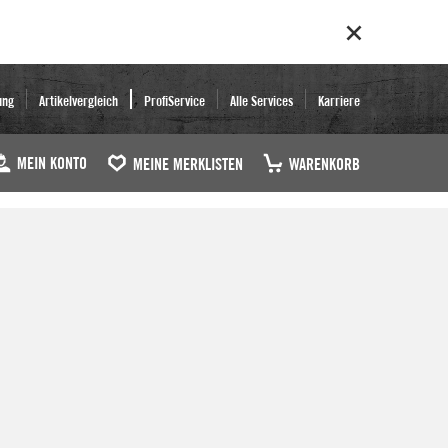
ung
Artikelvergleich
ProfiService
Alle Services
Karriere
MEIN KONTO
MEINE MERKLISTEN
WARENKORB