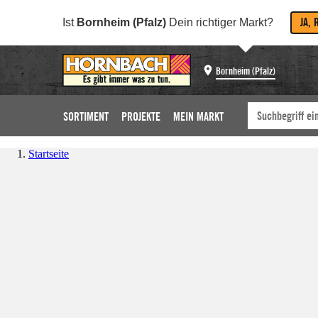
JA, 
Ist
Bornheim (Pfalz)
Dein richtiger Markt?
Bornheim (Pfalz)
SORTIMENT
PROJEKTE
MEIN MARKT
Startseite