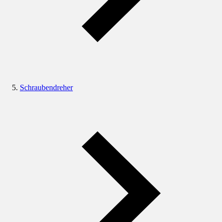
Schraubendreher