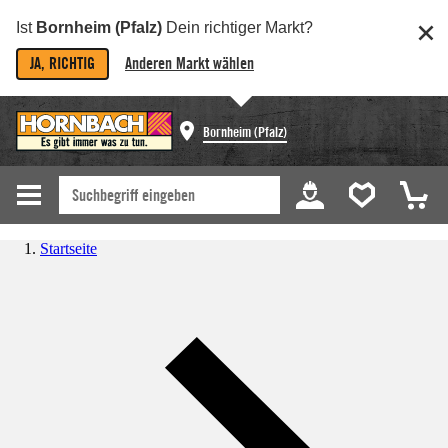
Ist
Bornheim (Pfalz)
Dein richtiger Markt?
JA, RICHTIG
Anderen Markt wählen
Bornheim (Pfalz)
Startseite