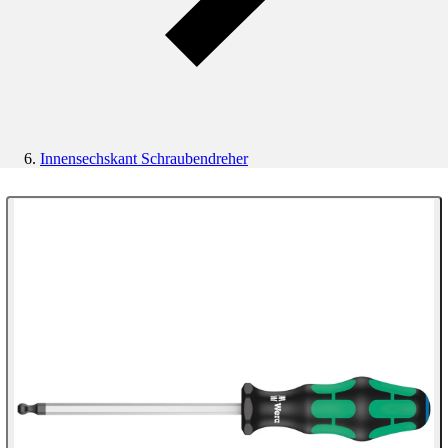
Innensechskant Schraubendreher