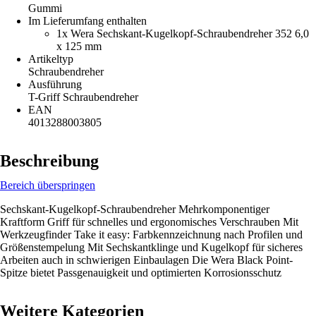
Gummi
Im Lieferumfang enthalten
1x Wera Sechskant-Kugelkopf-Schraubendreher 352 6,0
x 125 mm
Artikeltyp
Schraubendreher
Ausführung
T-Griff Schraubendreher
EAN
4013288003805
Beschreibung
Bereich überspringen
Sechskant-Kugelkopf-Schraubendreher Mehrkomponentiger
Kraftform Griff für schnelles und ergonomisches Verschrauben Mit
Werkzeugfinder Take it easy: Farbkennzeichnung nach Profilen und
Größenstempelung Mit Sechskantklinge und Kugelkopf für sicheres
Arbeiten auch in schwierigen Einbaulagen Die Wera Black Point-
Spitze bietet Passgenauigkeit und optimierten Korrosionsschutz
Weitere Kategorien