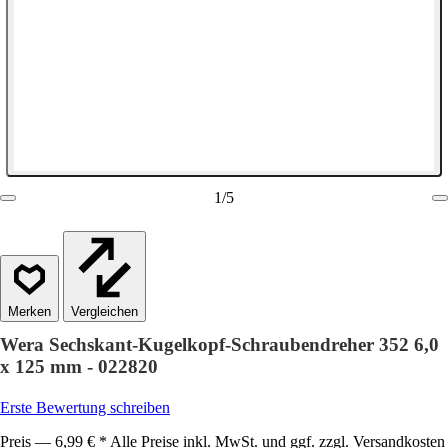
1
/
5
Vergleichen
Wera Sechskant-Kugelkopf-Schraubendreher 352 6,0
x 125 mm - 022820
Erste Bewertung schreiben
Preis — 6,99 € * Alle Preise inkl. MwSt. und ggf. zzgl. Versandkosten