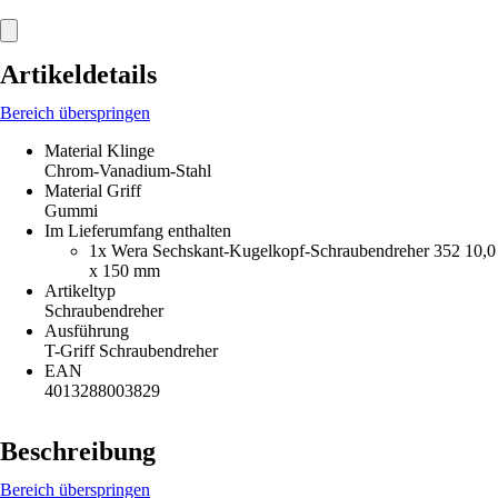
Artikeldetails
Bereich überspringen
Material Klinge
Chrom-Vanadium-Stahl
Material Griff
Gummi
Im Lieferumfang enthalten
1x Wera Sechskant-Kugelkopf-Schraubendreher 352 10,0
x 150 mm
Artikeltyp
Schraubendreher
Ausführung
T-Griff Schraubendreher
EAN
4013288003829
Beschreibung
Bereich überspringen