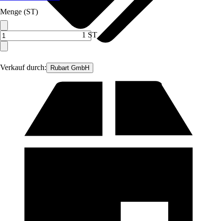
Menge (ST)
1 ST
Verkauf durch:
Rubart GmbH