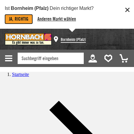
Ist
Bornheim (Pfalz)
Dein richtiger Markt?
JA, RICHTIG
Anderen Markt wählen
Bornheim (Pfalz)
Startseite