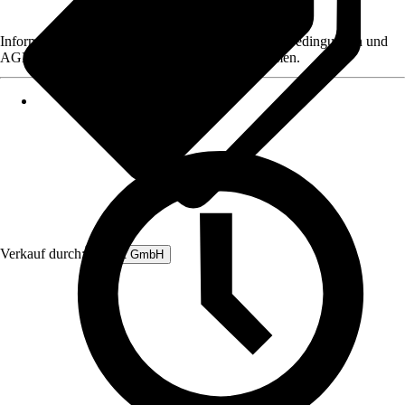
Informationen des Verkäufers, wie z. B. Rückgabebedingungen und
AGB, finden Sie bei Klick auf den Verkäufernamen.
Verkauf durch:
Rubart GmbH