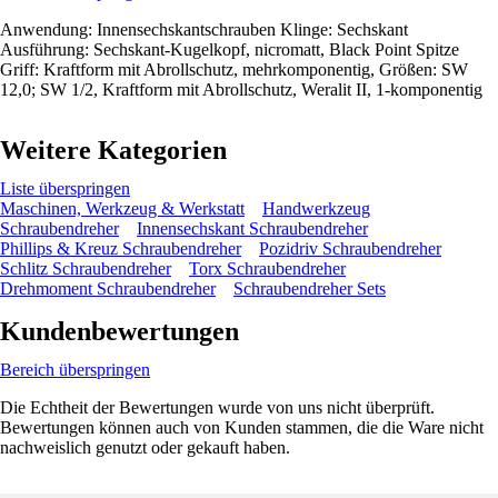
Anwendung: Innensechskantschrauben Klinge: Sechskant
Ausführung: Sechskant-Kugelkopf, nicromatt, Black Point Spitze
Griff: Kraftform mit Abrollschutz, mehrkomponentig, Größen: SW
12,0; SW 1/2, Kraftform mit Abrollschutz, Weralit II, 1-komponentig
Weitere Kategorien
Liste überspringen
Maschinen, Werkzeug & Werkstatt
Handwerkzeug
Schraubendreher
Innensechskant Schraubendreher
Phillips & Kreuz Schraubendreher
Pozidriv Schraubendreher
Schlitz Schraubendreher
Torx Schraubendreher
Drehmoment Schraubendreher
Schraubendreher Sets
Kundenbewertungen
Bereich überspringen
Die Echtheit der Bewertungen wurde von uns nicht überprüft.
Bewertungen können auch von Kunden stammen, die die Ware nicht
nachweislich genutzt oder gekauft haben.