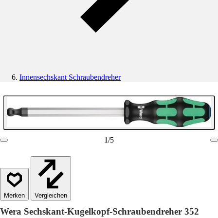
Innensechskant Schraubendreher
1
/
5
Vergleichen
Wera Sechskant-Kugelkopf-Schraubendreher 352