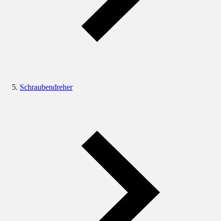
Schraubendreher